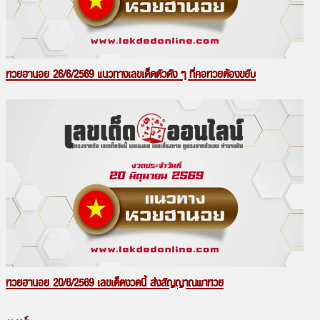
หวยฮานอย 26/6/2569 แนวทางเลขเด็ดตัวดัง ๆ ที่คอหวยต้องขยับ
หวยฮานอย 20/6/2569 เลขเด็ดงวดนี้ ส่งสัญญาณพาหวย