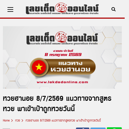
Skip
to
content
x ปิดโฆษณา
หวยฮานอย 8/7/2569 แนวทางจากสูตร
หวย พาเข้าเป้าถูกหวยวันนี้
Home
หวย
หวยฮานอย 8/7/2569 แนวทางจากสูตรหวย พาเข้าเป้าถูกหวยวันนี้