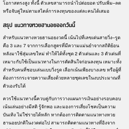
โอกาสตรงสูง ทั้งนี้ ตัวเลขสามารถนำไปต่อยอด ปรับเพิ่ม–ลด
หรือจับคู่ใหม่ตามสไตล์การลงทุนของแต่ละคนได้เสมอ
สรุป แนวทางหวยฮานอยออกวันนี้
สำหรับแนวทางหวยฮานอยงวดนี้ เน้นไปที่เลขเด่นสายวิ่ง–รูด
คือ 3 และ 7 จากการเลือกสูตรที่มีความแม่นยำจากสถิติย้อน
หลังมาใช้สุ่มเลขใหม่ ทำให้ได้ทั้งชุด 2 ตัวเด่นและ 3 ตัวเด่นที่
เหมาะกับใช้เป็นแนวทางในการตัดสินใจก่อนลงทุน เหมาะทั้ง
สำหรับคนที่ชอบเล่นแบบวิ่งรูด เลือกเน้นเพียงบางเลข หรือผู้ที่
ต้องการกระจายความเสี่ยงด้วยหลายชุดเลขในงบประมาณที่
ตัวเองรับได้
ควรใช้แนวทางนี้ควบคู่กับการวางแผนการเงินอย่างรอบคอบ
เน้นเล่นอย่างมีสติ รู้จักพอ และมองการเสี่ยงโชคเป็นความ
บันเทิง ไม่ใช่รายได้หลัก หากต้องการติดตามแนวทางหวย
ฮานอยปกติในงวดต่อไป สามารถติดตามแนวทางที่อิงจาก