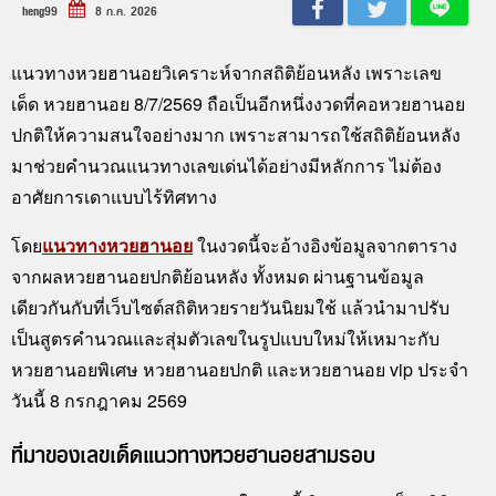
heng99
8 ก.ค. 2026
แนวทางหวยฮานอยวิเคราะห์จากสถิติย้อนหลัง เพราะเลข
เด็ด หวยฮานอย 8/7/2569 ถือเป็นอีกหนึ่งงวดที่คอหวยฮานอย
ปกติให้ความสนใจอย่างมาก เพราะสามารถใช้สถิติย้อนหลัง
มาช่วยคำนวณแนวทางเลขเด่นได้อย่างมีหลักการ ไม่ต้อง
อาศัยการเดาแบบไร้ทิศทาง
โดย
แนวทางหวยฮานอย
ในงวดนี้จะอ้างอิงข้อมูลจากตาราง
จากผลหวยฮานอยปกติย้อนหลัง ทั้งหมด ผ่านฐานข้อมูล
เดียวกันกับที่เว็บไซต์สถิติหวยรายวันนิยมใช้ แล้วนำมาปรับ
เป็นสูตรคำนวณและสุ่มตัวเลขในรูปแบบใหม่ให้เหมาะกับ
หวยฮานอยพิเศษ หวยฮานอยปกติ และหวยฮานอย vip ประจำ
วันนี้ 8 กรกฎาคม 2569
ที่มาของเลขเด็ดแนวทางหวยฮานอยสามรอบ