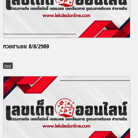
หวยฮานอย 8/8/2569
หวย