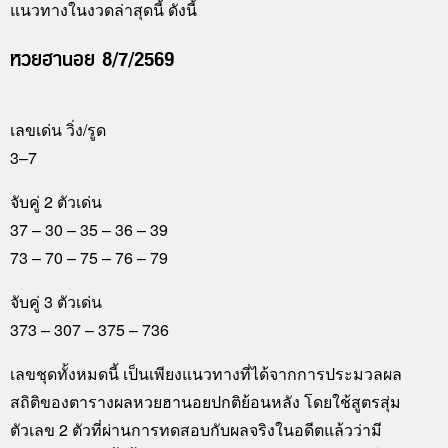
แนวทางในงวดล่าสุดนี้ ดังนี้
หวยฮานอย 8/7/2569
เลขเด่น วิ่ง/รูด
3–7
จับคู่ 2 ตัวเด่น
37 – 30 – 35 – 36 – 39
73 – 70 – 75 – 76 – 79
จับคู่ 3 ตัวเด่น
373 – 307 – 375 – 736
เลขชุดทั้งหมดนี้ เป็นเพียงแนวทางที่ได้จากการประมวลผล
สถิติของตารางผลหวยฮานอยปกติย้อนหลัง โดยใช้สูตรสุ่ม
ตัวเลข 2 ตัวที่ผ่านการทดสอบกับผลจริงในอดีตแล้วว่ามี