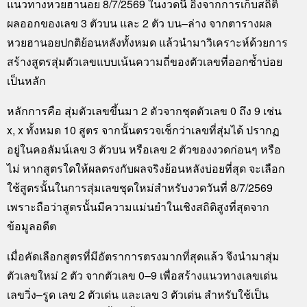
แนวทางหวยฮานอย 8/7/2569 ในงวดนี้ อิงจากการเก็บสถิติ
ผลออกของเลข 3 ตัวบน และ 2 ตัว บน–ล่าง จากตารางผล
หวยฮานอยปกติย้อนหลังทั้งหมด แล้วนำมาวิเคราะห์ด้วยการ
สร้างสูตรสุ่มตัวเลขแบบเน้นความถี่ของตัวเลขที่ออกซ้ำบ่อย
เป็นหลัก
หลักการคือ สุ่มตัวเลขขึ้นมา 2 ตัวจากชุดตัวเลข 0 ถึง 9 เช่น
x, x ทั้งหมด 10 สูตร จากนั้นตรวจเช็กว่าเลขที่สุ่มได้ ปรากฏ
อยู่ในคอลัมน์เลข 3 ตัวบน หรือเลข 2 ตัวของงวดก่อนๆ หรือ
ไม่ หากสูตรใดให้ผลตรงกับผลจริงย้อนหลังบ่อยที่สุด จะเลือก
ใช้สูตรนั้นในการสุ่มเลขชุดใหม่สำหรับงวดวันที่ 8/7/2569
เพราะถือว่าสูตรนั้นมีความแม่นยำในเชิงสถิติสูงที่สุดจาก
ข้อมูลอดีต
เมื่อคัดเลือกสูตรที่มีอัตราการตรงมากที่สุดแล้ว จึงนำมาสุ่ม
ตัวเลขใหม่ 2 ตัว จากตัวเลข 0–9 เพื่อสร้างแนวทางเลขเด่น
เลขวิ่ง–รูด เลข 2 ตัวเด่น และเลข 3 ตัวเด่น สำหรับใช้เป็น