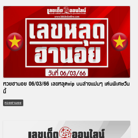
หวยฮานอย 06/03/66 เลขหลุดvip บนล่างแม่นๆ เด่นพิเศษวัน
นี้
หวยฮานอย