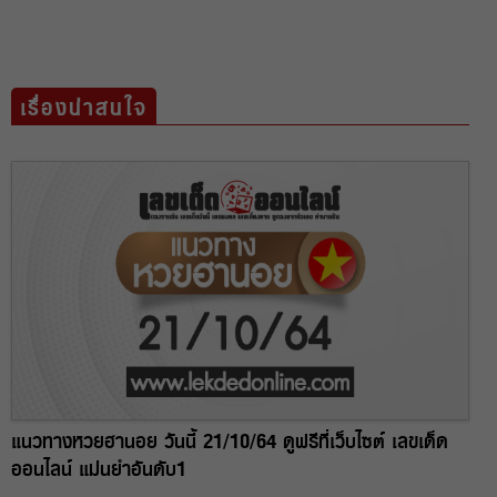
เรื่องน่าสนใจ
แนวทางหวยฮานอย วันนี้ 21/10/64 ดูฟรีที่เว็บไซต์ เลขเด็ด
ออนไลน์ แม่นยำอันดับ1