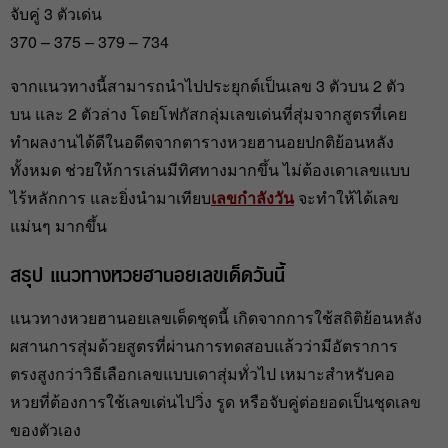
จับคู่ 3 ตัวเด่น
370 – 375 – 379 – 734
จากแนวทางนี้สามารถนำไปประยุกต์เป็นเลข 3 ตัวบน 2 ตัว
บน และ 2 ตัวล่าง โดยโฟกัสกลุ่มเลขเด่นที่สุ่มจากสูตรที่เคย
ทำผลงานได้ดีในอดีตจากตารางหวยฮานอยปกติย้อนหลัง
ทั้งหมด ช่วยให้การเล่นมีทิศทางมากขึ้น ไม่ต้องเดาเลขแบบ
ไร้หลักการ และยิ่งนำมาเทียบ
เลขกำลังวัน
จะทำให้ได้เลข
แม่นๆ มากขึ้น
สรุป แนวทางหวยฮานอยเลขเด็ดวันนี้
แนวทางหวยฮานอยเลขเด็ดชุดนี้ เกิดจากการใช้สถิติย้อนหลัง
ผสานการสุ่มด้วยสูตรที่ผ่านการทดสอบแล้วว่ามีอัตราการ
ตรงสูงกว่าวิธีเลือกเลขแบบเดาสุ่มทั่วไป เหมาะสำหรับคอ
หวยที่ต้องการใช้เลขเด่นไปวิ่ง รูด หรือจับคู่ต่อยอดเป็นชุดเลข
ของตัวเอง