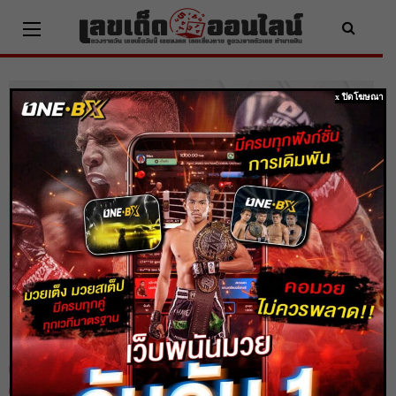
Skip
to
content
x ปิดโฆษณา
หวยฮานอย 7/7/2569 เลขจากสูตรลับ ที่คัด
เลขตรงผลหวยจนถูกพูดถึงมากที่สุด
Home
หวยฮานอย
หวยฮานอย 7/7/2569 เลขจากสูตรลับ ที่คัดเลขตรงผลหวยจนถูกพูดถึงมาก
ที่สุด