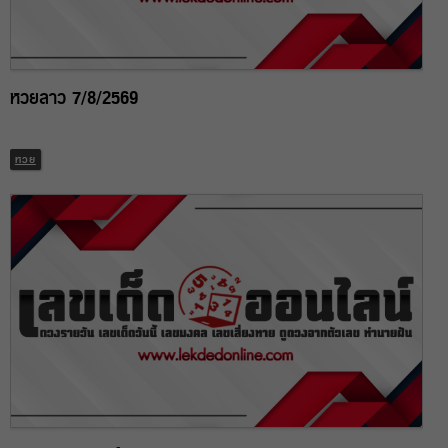
หวยลาว 7/8/2569
หวย