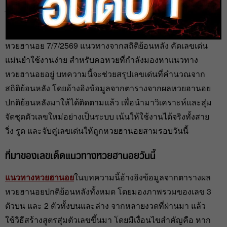
heng99
7 ก.ค. 2026
หวยฮานอย 7/7/2569 แนวทางจากสถิติย้อนหลัง คัดเลขเด่น
แม่นยำใช้งานง่าย สำหรับคอหวยที่กำลังมองหาแนวทาง
หวยฮานอยอยู่ บทความนี้จะช่วยสรุปเลขเด่นที่คำนวณจาก
สถิติย้อนหลัง โดยอ้างอิงข้อมูลจากตารางจากผลหวยฮานอย
ปกติย้อนหลังมาให้ได้ติดตามแล้ว เพื่อนำมาวิเคราะห์และสุ่ม
จัดชุดตัวเลขใหม่อย่างเป็นระบบ เน้นให้ใช้งานได้จริงทั้งสาย
วิ่ง รูด และจับคู่เลขเด่นให้ถูกหวยฮานอยสามรอบวันนี้
ที่มาของเลขเด็ดแนวทางหวยฮานอยวันนี้
แนวทางหวยฮานอย
ในบทความนี้อ้างอิงข้อมูลจากตารางผล
หวยฮานอยปกติย้อนหลังทั้งหมด โดยมองภาพรวมของเลข 3
ตัวบน และ 2 ตัวทั้งบนและล่าง จากหลายงวดที่ผ่านมา แล้ว
ใช้วิธีสร้างสูตรสุ่มตัวเลขขึ้นมา โดยมีเงื่อนไขสำคัญคือ หาก