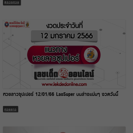
ตรวจหวย
หวยลาวซุปเปอร์ 12/01/66 LaoSuper บนล่างแม่นๆ งวดวันนี้
หวยลาว