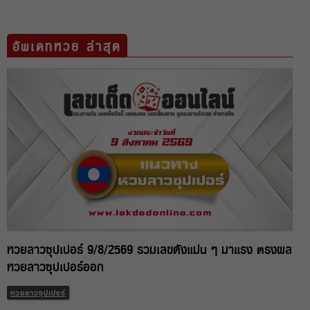
อัพเดทหวย ล่าสุด
หวยลาวซุปเปอร์ 9/8/2569 รวมเลขดังแม่น ๆ มาแรง ตรงผล
หวยลาวซุปเปอร์ออก
หวยลาวซุปเปอร์