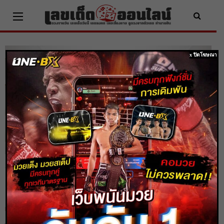
Skip
to
content
x ปิดโฆษณา
หวยลาวซุปเปอร์ 18/6/2569 ใครอยากรู้เลข
ที่ตรงกับผลหวยวันนี้มาดูกัน
Home
หวยลาวซุปเปอร์
หวยลาวซุปเปอร์ 18/6/2569 ใครอยากรู้เลขที่ตรงกับผลหวยวันนี้มาดูกัน