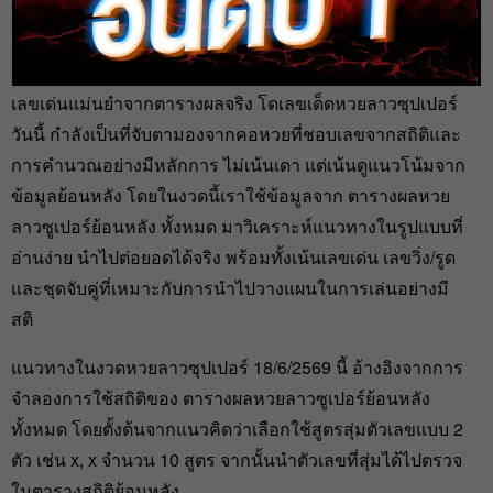
heng99
18 มิ.ย. 2026
หวยลาวซุปเปอร์ 18/6/2569 แนวทางจากสถิติย้อนหลัง คัด
เลขเด่นแม่นยำจากตารางผลจริง โดเลขเด็ดหวยลาวซุปเปอร์
วันนี้ กำลังเป็นที่จับตามองจากคอหวยที่ชอบเลขจากสถิติและ
การคำนวณอย่างมีหลักการ ไม่เน้นเดา แต่เน้นดูแนวโน้มจาก
ข้อมูลย้อนหลัง โดยในงวดนี้เราใช้ข้อมูลจาก ตารางผลหวย
ลาวซูเปอร์ย้อนหลัง ทั้งหมด มาวิเคราะห์แนวทางในรูปแบบที่
อ่านง่าย นำไปต่อยอดได้จริง พร้อมทั้งเน้นเลขเด่น เลขวิ่ง/รูด
และชุดจับคู่ที่เหมาะกับการนำไปวางแผนในการเล่นอย่างมี
สติ
แนวทางในงวดหวยลาวซุปเปอร์ 18/6/2569 นี้ อ้างอิงจากการ
จำลองการใช้สถิติของ ตารางผลหวยลาวซูเปอร์ย้อนหลัง
ทั้งหมด โดยตั้งต้นจากแนวคิดว่าเลือกใช้สูตรสุ่มตัวเลขแบบ 2
ตัว เช่น x, x จำนวน 10 สูตร จากนั้นนำตัวเลขที่สุ่มได้ไปตรวจ
ในตารางสถิติย้อนหลัง