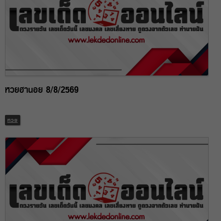
หวยฮานอย 8/8/2569
หวย