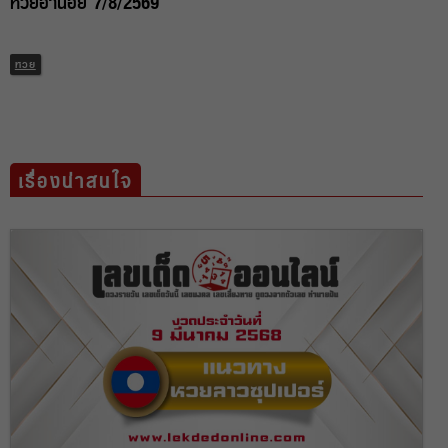
หวยฮานอย 7/8/2569
หวย
เรื่องน่าสนใจ