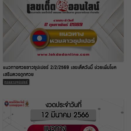
แนวทางหวยลาวซุปเปอร์ 2/2/2569 เลขเด็ดวันนี้ ช่วยเพิ่มโชค
เสริมดวงถูกหวย
หวยลาวซุปเปอร์