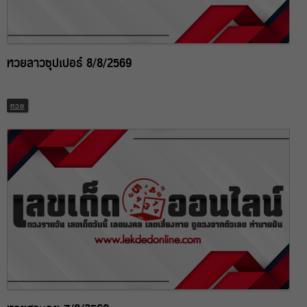
หวยลาวซุปเปอร์ 8/8/2569
หวย