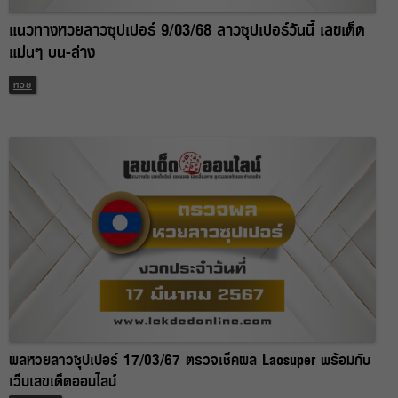
แนวทางหวยลาวซุปเปอร์ 9/03/68 ลาวซุปเปอร์วันนี้ เลขเด็ด
แม่นๆ บน-ล่าง
หวย
ผลหวยลาวซุปเปอร์ 17/03/67 ตรวจเช็คผล Laosuper พร้อมกับ
เว็บเลขเด็ดออนไลน์