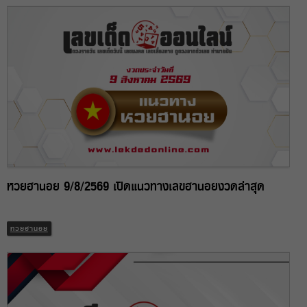
หวยฮานอย 9/8/2569 เปิดแนวทางเลขฮานอยงวดล่าสุด
หวยฮานอย