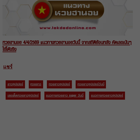
หวยฮานอย 4/4/2569 แนวทางหวยฮานอยวันนี้ จากสถิติย้อนหลัง คัดเลขเน้นๆ
ใช้ได้จริง
แชร์
ลาวซุปเปอร์
หวยลาว
หวยลาวซุปเปอร์
หวยลาวซุปเปอร์วันนี้
เลขเด็ดหวยลาวซุปเปอร์
แนวทางหวยลาว super วันนี้
แนวทางหวยลาวซุปเปอร์