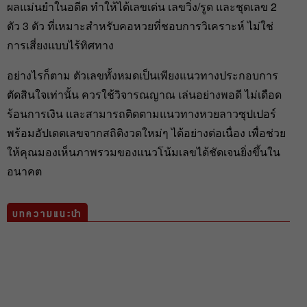
ผลแม่นยำในอดีต ทำให้ได้เลขเด่น เลขวิ่ง/รูด และชุดเลข 2
ตัว 3 ตัว ที่เหมาะสำหรับคอหวยที่ชอบการวิเคราะห์ ไม่ใช่
การเสี่ยงแบบไร้ทิศทาง
อย่างไรก็ตาม ตัวเลขทั้งหมดเป็นเพียงแนวทางประกอบการ
ตัดสินใจเท่านั้น ควรใช้วิจารณญาณ เล่นอย่างพอดี ไม่เดือด
ร้อนการเงิน และสามารถติดตามแนวทางหวยลาวซุปเปอร์
พร้อมอัปเดตเลขจากสถิติงวดใหม่ๆ ได้อย่างต่อเนื่อง เพื่อช่วย
ให้คุณมองเห็นภาพรวมของแนวโน้มเลขได้ชัดเจนยิ่งขึ้นใน
อนาคต
บทความแนะนำ