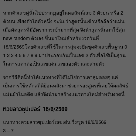
หากตัวเลขคู่นั้นไปปรากฏอยู่ในคอลัมน์เลข 3 ตัวบน หรือ 2
ตัวบน เพียงตัวใดตัวหนึ่ง จะนับว่าสูตรนั้นเข้าหรือถือว่าแม่น
เมื่อคัดสูตรที่มีอัตราการเข้ามากที่สุด จึงนำสูตรนั้นมาใช้สุ่ม
new random ตัวเลขขึ้นมาใหม่สำหรับงวดวันที่
18/6/2569โดยตัวเลขที่ใช้ในการสุ่มจะยึดชุดตัวเลขพื้นฐาน 0
1 2 3 4 5 6 7 8 9 มาประกอบกันเป็นเลข 2 ตัวเพื่อใช้เป็นฐาน
ในการแตกต่อเป็นเลขเด่น เลขสองตัว และสามตัว
จากวิธีคิดนี้ทำให้แนวทางที่ได้ไม่ใช่การเดาสุ่มลอยๆ แต่
เป็นการใช้หลักสถิติย้อนหลังมาช่วยกรองสูตรที่เคยให้ผลลัพธ์
แม่นยำในอดีต แล้วจึงนำมาสร้างแนวทางใหม่สำหรับงวดนี้
หวยลาวซุปเปอร์ 18/6/2569
แนวทางหวยลาวซุปเปอร์เลขเด่น วิ่ง/รูด 18/6/2569
3 – 7