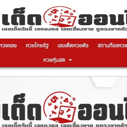
วยซอง
หวยไทยรัฐ
เลขเด็ดหวยดัง
สถานที่ขอหวย
หวยหุ้นสด