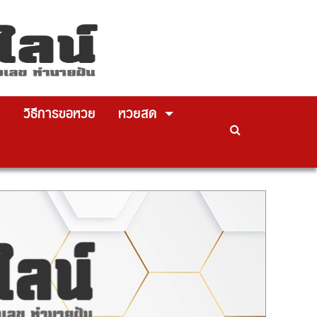
วิธีการขอหวย
หวยสด