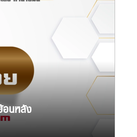
้อนหลัง