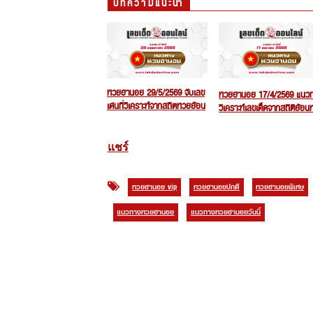
บทความแนะนำ
หวยฮานอย 29/5/2569 จับเลข
หวยฮานอย 17/4/2569 แนวทา
เด่นที่วิเคราะห์จากสถิตหวยย้อน
วิเคราะห์เลขเด็ดจากสถิติย้อนหล
หลัง
แชร์
หวยฮานอย vip
หวยฮานอยปกติ
หวยฮานอยพิเศษ
แนวทางหวยฮานอย
แนวทางหวยฮานอยวันนี้