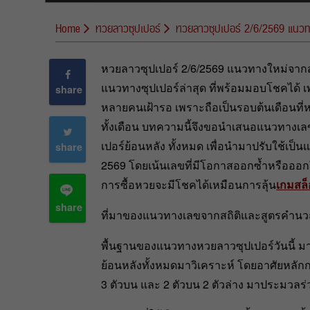
Home
หวยลาวซุปเปอร์
หวยลาวซุปเปอร์ 2/6/2569 แนวท
หวยลาวซุปเปอร์ 2/6/2569 แนวทางใหม่จากสถิ
แนวทางซุปเปอร์ล่าสุด ที่พร้อมมอบโชคได้ 
share
หลายคนเฝ้ารอ เพราะถือเป็นรอบต้นเดือนที
ทั้งเดือน บทความนี้จึงขอนำเสนอแนวทางเลข
เปอร์ย้อนหลัง ทั้งหมด เพื่อนำมาปรับใช้เป็
share
2569 โดยเน้นเลขที่มีโอกาสออกซ้ำหรือออกใก
การซื้อหวยจะมีโชคได้เหมือนการลุ้น
เกมสล
share
ที่มาของแนวทางเลขจากสถิติและสูตรคำน
พื้นฐานของแนวทางหวยลาวซุปเปอร์วันนี้ 
ย้อนหลังทั้งหมดมาวิเคราะห์ โดยอาศัยหลักก
3 ตัวบน และ 2 ตัวบน 2 ตัวล่าง มาประมวลร่