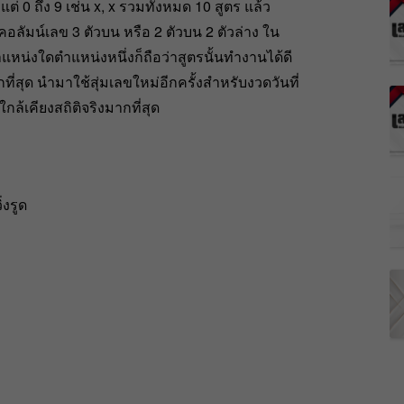
แต่ 0 ถึง 9 เช่น x, x รวมทั้งหมด 10 สูตร แล้ว
นคอลัมน์เลข 3 ตัวบน หรือ 2 ตัวบน 2 ตัวล่าง ใน
ำแหน่งใดตำแหน่งหนึ่งก็ถือว่าสูตรนั้นทำงานได้ดี
ที่สุด นำมาใช้สุ่มเลขใหม่อีกครั้งสำหรับงวดวันที่
กล้เคียงสถิติจริงมากที่สุด
่งรูด