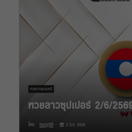
หวยลาวซุปเปอร์
หวยลาวซุปเปอร์ 2/6/2569
โดย
heng99
-
2 มิ.ย. 2026