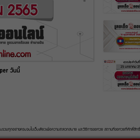
r วันนี้
ุกอย่างครบจบในเว็บเดียวเพื่อความสะดวกสบาย และวิธีการขอหวย สถานที่ขอหวยที่ศักดิ์สิทธิ์ใน