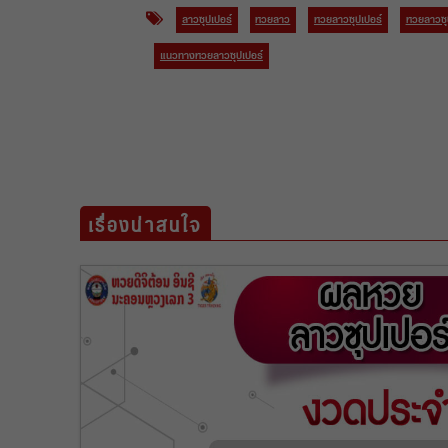
ลาวซุปเปอร์
หวยลาว
หวยลาวซุปเปอร์
หวยลาวซุป
แนวทางหวยลาวซุปเปอร์
เรื่องน่าสนใจ