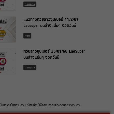
หวยลาว
แนวทางหวยลาวซุปเปอร์ 11/2/67
Laosuper บนล่างแม่นๆ งวดวันนี้
หวย
หวยลาวซุปเปอร์ 25/01/66 LaoSuper
บนล่างแม่นๆ งวดวันนี้
หวยลาว
ประเทศไทยรวบรวมมาให้ผู้ที่สนใจได้เข้ามาอ่านศึกษากันอย่างครบครัน