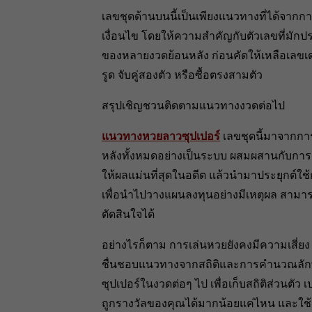
เลขชุดด้านบนนี้เป็นเพียงแนวทางที่ได้จากการ
เงื่อนไข โดยให้ความสำคัญกับตัวเลขที่มักป
ของหลายงวดย้อนหลัง ก่อนคัดให้เหลือเลขเด่นท
รูด จับคู่สองตัว หรือซื้อตรงสามตัว
สรุปเชิญชวนติดตามแนวทางงวดต่อไป
แนวทางหวยลาวซุปเปอร์
เลขชุดนี้มาจากกา
หลังทั้งหมดอย่างเป็นระบบ ผสมผสานกับการสุ่ม
ให้ผลแม่นที่สุดในอดีต แล้วนำมาประยุกต์ใช้ก
เพื่อนำไปวางแผนลงทุนอย่างมีเหตุผล สาม
ตัดสินใจได้
อย่างไรก็ตาม การเล่นหวยยังคงมีความเสี่ย
ชื่นชอบแนวทางจากสถิติและการคำนวณลัก
ซุปเปอร์ในงวดต่อๆ ไป เพื่อเก็บสถิติส่วนตั
ถูกรางวัลของคุณได้มากน้อยแค่ไหน และใช้เ