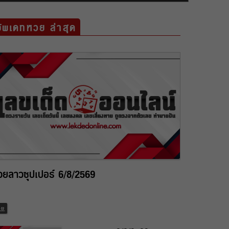
อัพเดทหวย ล่าสุด
วยลาวซุปเปอร์ 6/8/2569
วย