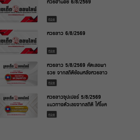
หวยฮานอย 6/8/2569
หวย
หวยลาว 6/8/2569
หวย
หวยลาว 5/8/2569 คัดเลขพา
รวย จากสถิติย้อนหลังหวยลาว
พัฒนา
หวย
หวยลาวซุปเปอร์ 5/8/2569
แนวทางตัวเลขจากสถิติ ให้โชค
แบบเน้น ๆ
หวย