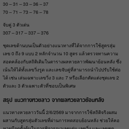
30 – 31 – 33 – 36 – 37
70 – 71 – 73 – 76 – 78
จับคู่ 3 ตัวเด่น
307 – 317 – 337 – 376
ชุดเลขด้านบนเป็นตัวอย่างแนวทางที่ได้จากการใช้สูตรสุ่ม
เลข 0 ถึง 9 แบบ 2 หลักจำนวน 10 สูตร แล้วตรวจทานความ
สอดคล้องกับสถิติเดิมในตารางผลหวยลาวพัฒนาย้อนหลัง ซึ่ง
เน้นให้ได้ทั้งเลขวิ่งรูด และเลขจับคู่ที่สามารถนำไปปรับใช้ต่อ
ได้ เช่น เล่นเฉพาะเลขวิ่ง 3 และ 7 หรือเลือกตัดแต่งชุดเลข 2
ตัวและ 3 ตัวเฉพาะตัวที่ชอบเป็นพิเศษ
สรุป แนวทางหวยลาว จากผลหวยลาวย้อนหลัง
แนวทางหวยลาววันนี้ 2/6/2569 มาจากการใช้สถิติจริงผสม
ผสานกับสูตรสุ่มตัวเลขที่ผ่านการทดสอบย้อนหลัง ช่วยให้คอ
หวยมีจุดตั้งต้นในการพิจารณาเลขเด่น เลขวิ่ง และเลขชุด