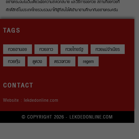
อย่างครบจบในเว็บเดียวเพื่อความสะดวกสบาย และวิธีการขอหวย สถานที่ขอหวยที่
ศักดิ์สิทธิ์ในประเทศไทยรวบรวมมาให้ผู้ที่สนใจได้เข้ามาอ่านศึกษากันอย่างครบครัน
TAGS
หวยฮานอย
หวยลาว
หวยไทยรัฐ
หวยแม่จำเนียร
หวยหุ้น
ดูดวง
ตรวจหวย
regem
CONTACT
Website : lekdedonline.com
© COPYRIGHT 2026 - LEKDEDONLINE.COM