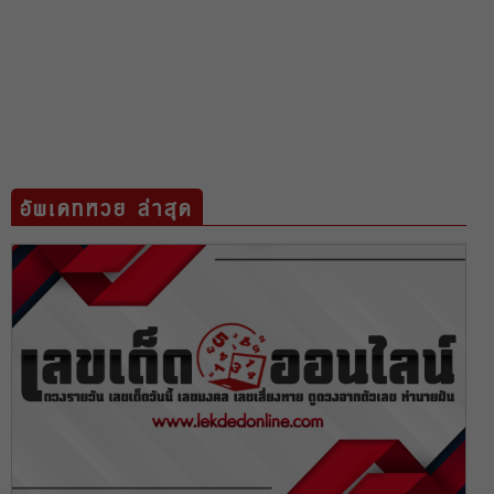
อัพเดทหวย ล่าสุด