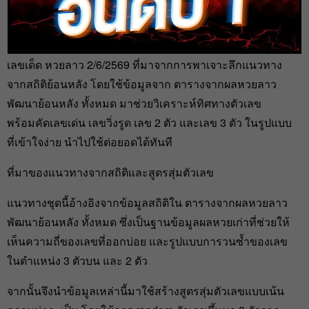
heng99
2 มิ.ย. 2026
สำหรับคอหวยที่ติดตามแนวทางหวยลาวพัฒนางวดนี้เรานำ
เลขเด็ด หวยลาว 2/6/2569 ที่มาจากการพาเจาะลึกแนวทาง
จากสถิติย้อนหลัง โดยใช้ข้อมูลจาก ตารางจากผลหวยลาว
พัฒนาย้อนหลัง ทั้งหมด มาช่วยวิเคราะห์ทิศทางตัวเลข
พร้อมคัดเลขเด่น เลขวิ่งรูด เลข 2 ตัว และเลข 3 ตัว ในรูปแบบ
ที่เข้าใจง่าย นำไปใช้ต่อยอดได้ทันที
ที่มาของแนวทางจากสถิติและสูตรสุ่มตัวเลข
แนวทางชุดนี้อ้างอิงจากข้อมูลสถิติใน ตารางจากผลหวยลาว
พัฒนาย้อนหลัง ทั้งหมด ซึ่งเป็นฐานข้อมูลผลหวยเก่าที่ช่วยให้
เห็นความถี่ของเลขที่ออกบ่อย และรูปแบบการวนซ้ำของเลข
ในตำแหน่ง 3 ตัวบน และ 2 ตัว
จากนั้นจึงนำข้อมูลเหล่านี้มาใช้สร้างสูตรสุ่มตัวเลขแบบเน้น