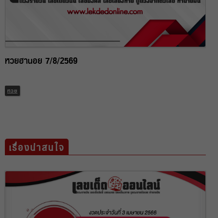
หวยฮานอย 7/8/2569
หวย
เรื่องน่าสนใจ