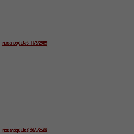
หวยลาวซุปเปอร์ 11/5/2569
หวยลาวซุปเปอร์ 20/5/2569