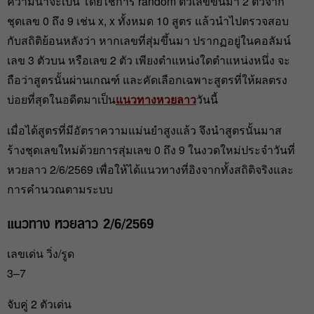
ความน่าจะเป็น โดยใช้การ random ตัวเลขขึ้นมา 2 ตัวจาก
ชุดเลข 0 ถึง 9 เช่น x, x ทั้งหมด 10 สูตร แล้วนำไปตรวจสอบ
กับสถิติย้อนหลังว่า หากเลขที่สุ่มขึ้นมา ปรากฏอยู่ในคอลัมน์
เลข 3 ตัวบน หรือเลข 2 ตัว เพียงตำแหน่งใดตำแหน่งหนึ่ง จะ
ถือว่าสูตรนั้นผ่านเกณฑ์ และคัดเลือกเฉพาะสูตรที่ให้ผลตรง
บ่อยที่สุดในอดีตมาเป็น
แนวทางหวยลาว
วันนี้
เมื่อได้สูตรที่มีอัตราความแม่นยำสูงแล้ว จึงนำสูตรนั้นมาส
ร้างชุดเลขใหม่ด้วยการสุ่มเลข 0 ถึง 9 ในงวดใหม่ประจำวันที่
หวยลาว 2/6/2569 เพื่อให้ได้แนวทางที่อิงจากทั้งสถิติจริงและ
การคำนวณตามระบบ
แนวทาง หวยลาว 2/6/2569
เลขเด่น วิ่ง/รูด
3–7
จับคู่ 2 ตัวเด่น