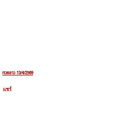
หวยลาว 13/4/2569
แชร์