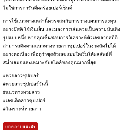
ไม่ใช่การการันตีผลร้อยเปอร์เซ็นต์
การใช้แนวทางเหล่านี้ควรผสมกับการวางแผนการลงทุน
อย่างมีสติ ใช้เงินเย็น และมองการเล่นหวยเป็นความบันเทิง
รูปแบบหนึ่ง หากคุณชื่นชอบการวิเคราะห์ตัวเลขจากสถิติ
สามารถติดตามแนวทางหวยลาวซุปเปอร์ในงวดถัดไปได้
อย่างต่อเนื่อง เพื่อดูว่าชุดตัวเลขแบบใดเริ่มให้ผลลัพธ์ที่
สม่ำเสมอและเหมาะกับสไตล์ของคุณมากที่สุด
#หวยลาวซุปเปอร์
#หวยลาวซุปเปอร์วันนี้
#แนวทางหวยลาว
#เลขเด็ดลาวซุปเปอร์
#วิเคราะห์หวยลาว
บทความแนะนำ