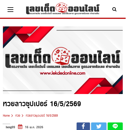
Skip
to
content
x ปิดโฆษณา
หวยลาวซุปเปอร์ 16/5/2569
Home
หวย
หวยลาวซุปเปอร์ 16/5/2569
heng99
16 พ.ค. 2026