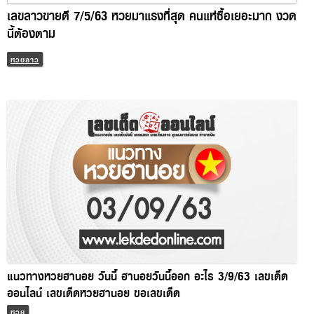
เลขลาวขายดี 7/5/63 หวยมาแรงที่สุด คนแห่ซื้อเยอะมาก งวด
นี้ต้องตาม
หวยลาว
แนวทางหวยฮานอย วันนี้ ฮานอยวันนี้ออก อะไร 3/9/63 เลขเด็ด
ออนไลน์ เลขเด็ดหวยฮานอย ขอเลขเด็ด
หวย