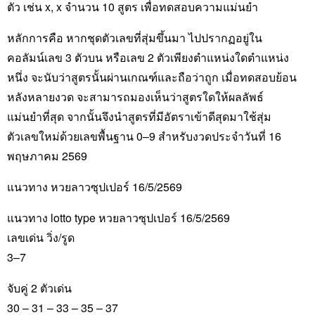
ตัว เช่น x, x จำนวน 10 สูตร เพื่อทดสอบความแม่นยำ
หลักการคือ หากชุดตัวเลขที่สุ่มขึ้นมา ไปปรากฏอยู่ใน
คอลัมน์เลข 3 ตัวบน หรือเลข 2 ตัวเพียงตำแหน่งใดตำแหน่ง
หนึ่ง จะนับว่าสูตรนั้นผ่านเกณฑ์และถือว่าถูก เมื่อทดสอบย้อน
หลังหลายงวด จะสามารถมองเห็นว่าสูตรใดให้ผลลัพธ์
แม่นยำที่สุด จากนั้นจึงนำสูตรที่มีอัตราเข้าดีสุดมาใช้สุ่ม
ตัวเลขใหม่ด้วยเลขพื้นฐาน 0–9 สำหรับงวดประจำวันที่ 16
พฤษภาคม 2569
แนวทาง หวยลาวซุปเปอร์ 16/5/2569
แนวทาง lotto type หวยลาวซุปเปอร์ 16/5/2569
เลขเด่น วิ่ง/รูด
3–7
จับคู่ 2 ตัวเด่น
30 – 31 – 33 – 35 – 37