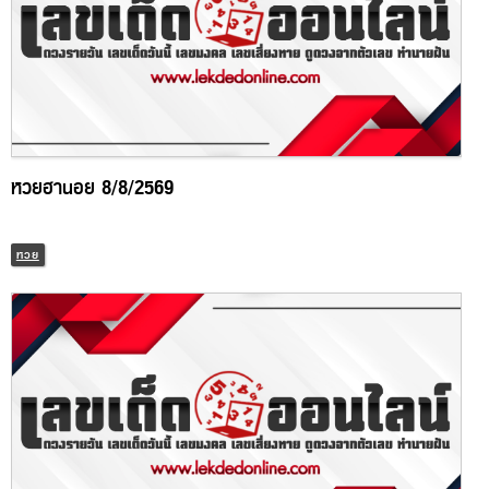
หวยฮานอย 8/8/2569
หวย