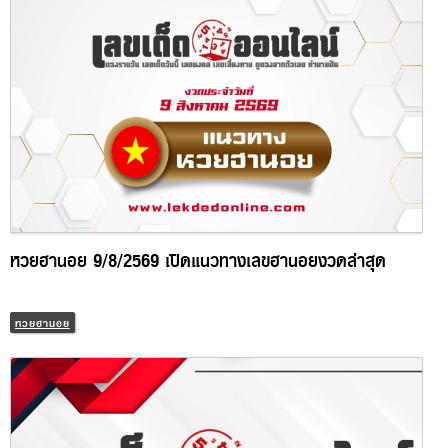
หวยฮานอย 9/8/2569 เปิดแนวทางเลขฮานอยงวดล่าสุด
หวยฮานอย