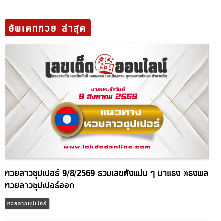
อัพเดทหวย ล่าสุด
หวยลาวซุปเปอร์ 9/8/2569 รวมเลขดังแม่น ๆ มาแรง ตรงผล
หวยลาวซุปเปอร์ออก
หวยลาวซุปเปอร์