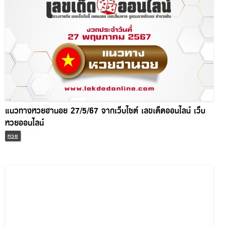
แนวทางหวยฮานอย 27/5/67 จากเว็บไซต์ เลขเด็ดออนไลน์ เว็บ
หวยออนไลน์
หวย