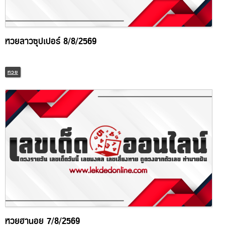
หวยลาวซุปเปอร์ 8/8/2569
หวย
หวยฮานอย 7/8/2569