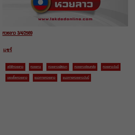
หวยลาว 3/4/2569
แชร์
สถิติหวยลาว
หวยลาว
หวยลาวพัฒนา
หวยลาวย้อนหลัง
หวยลาววันนี้
เลขเด็ดหวยลาว
แนวทางหวยลาว
แนวทางหวยลาววันนี้