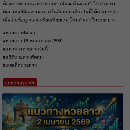
ต้องการตามแนวทางหวยลาวพัฒนาในงวดถัดไป สามารถ
ติดตามสถิติและแนวทางในลักษณะเดียวกันนี้ได้เป็นประจำ
เพื่อเก็บข้อมูลและเปรียบเทียบแนวโน้มตัวเลขในระยะยาว
#หวยลาวพัฒนา
#หวยลาว 15 พฤษภาคม 2569
#แนวทางหวยลาววันนี้
#สถิติหวยลาวพัฒนา
#เลขเด็ดหวยลาว
บทความแนะนำ