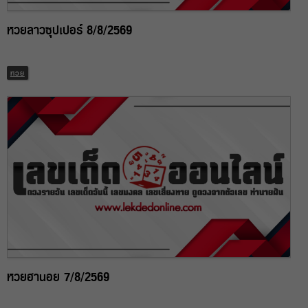
หวยลาวซุปเปอร์ 8/8/2569
หวย
หวยฮานอย 7/8/2569