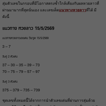
สุ่มตัวเลขในกรอบที่มีโอกาสตรงซ้ำใกล้เคียงกับผลหวยลาวที่
ผ่านมามากที่สุดนั่นเอง และเลขเด็ด
แนวทางหวยลาว
ที่ได้ มี
ดังนี้
แนวทาง หวยลาว 15/5/2569
แนวทางหวยลาวเลขเด่น วิ่ง/รูด 15/5/2569
3 – 7
จับคู่ 2 ตัวเด่น
37 – 30 – 35 – 39 – 73
70 – 75 – 79 – 57 – 97
จับคู่ 3 ตัวเด่น
375 – 379 – 735 – 739
ชุดเลขทั้งหมดนี้ได้จากการนำตัวเลขเด่นที่ผ่านการสุ่มด้วย