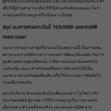
สูตรสถิติ มาเรียงจับคู่เป็นเลข 2 ตัว และขยายต่อเป็นเลข 3 ตัว
เพื่อให้ผู้อ่านสามารถเลือกใช้ได้ตามสไตล์ของตนเอง ไม่ว่า
จะชอบเลขวิ่ง เลขรูด หรือเน้นเจาะเป็นชุด
สรุป แนวทางหวยลาววันนี้ 15/5/2569 เลขจากสถิติ
หวยลาวออก
แนวทางหวยลาวล่าสุดที่นำเสนอในบทความนี้ เป็นการผสม
ผสานระหว่างสถิติจากตารางหวยลาวพัฒนาย้อนหลัง กับการ
สุ่มตัวเลขตามสูตรที่คัดแล้วว่ามีความแม่นยำย้อนหลังใน
ระดับหนึ่ง เหมาะสำหรับคนที่ต้องการตัวเลขไปใช้เป็น
แนวทาง ขยายเป็นชุดเพิ่มเติม หรือใช้ประกอบการตัดสินใจ
ก่อนเลือกเลขจริง
อย่างไรก็ตาม ตัวเลขทุกตัวเป็นเพียงแนวทาง ไม่ใช่การรับ
ประกันผลลัพธ์ ผู้อ่านควรใช้วิจารณญาณในการตามเลข
เลือกเฉพาะตัวเลขที่ชอบจริงๆ และเล่นอย่างมีสติ หาก