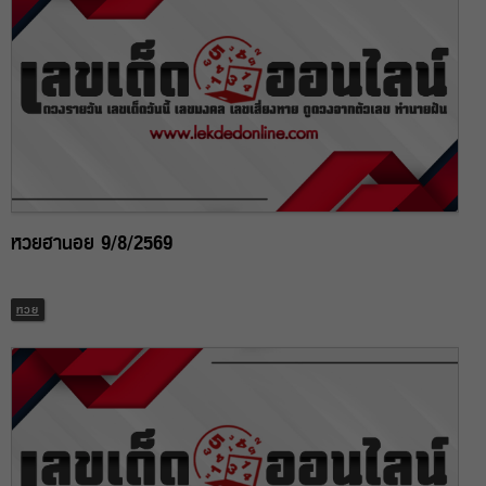
หวยฮานอย 9/8/2569
หวย