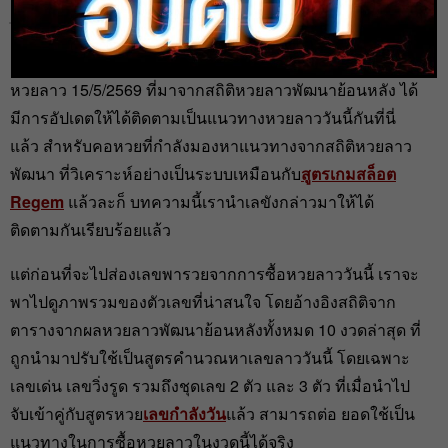
heng99
15 พ.ค. 2026
หวยลาว 15/5/2569 ที่มาจากสถิติหวยลาวพัฒนาย้อนหลัง ได้
มีการอัปเดตให้ได้ติดตามเป็นแนวทางหวยลาววันนี้กันที่นี่
แล้ว สำหรับคอหวยที่กำลังมองหาแนวทางจากสถิติหวยลาว
พัฒนา ที่วิเคราะห์อย่างเป็นระบบเหมือนกับ
สูตรเกมสล็อต
Regem
แล้วละก็ บทความนี้เรานำเลขังกล่าวมาให้ได้
ติดตามกันเรียบร้อยแล้ว
แต่ก่อนที่จะไปส่องเลขพารวยจากการซื้อหวยลาววันนี้ เราจะ
พาไปดูภาพรวมของตัวเลขที่น่าสนใจ โดยอ้างอิงสถิติจาก
ตารางจากผลหวยลาวพัฒนาย้อนหลังทั้งหมด 10 งวดล่าสุด ที่
ถูกนำมาปรับใช้เป็นสูตรคำนวณหาเลขลาววันนี้ โดยเฉพาะ
เลขเด่น เลขวิ่งรูด รวมถึงชุดเลข 2 ตัว และ 3 ตัว ที่เมื่อนำไป
จับเข้าคู่กับสูตรหวย
เลขกำลังวัน
แล้ว สามารถต่อ ยอดใช้เป็น
แนวทางในการซื้อหวยลาวในงวดนี้ได้จริง