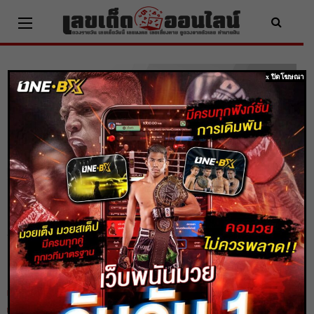
Skip
to
content
x ปิดโฆษณา
หวยลาว 15/5/2569 เลขเด็ดวันนี้ฟรี รวม
เลขเด่นเลขวิ่ง จากสูตรหวยสถิติย้อนหลัง
Home
หวยลาว
หวยลาว 15/5/2569 เลขเด็ดวันนี้ฟรี รวมเลขเด่นเลขวิ่ง จากสูตรหวยสถิติย้อน
หลัง