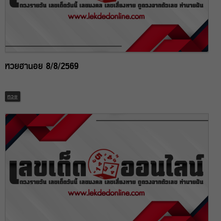
หวยฮานอย 8/8/2569
หวย