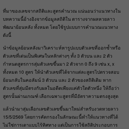
ที่มาของเลขจากสถิติและสูตรคำนวณ แน่นอนว่าแนวทางใน
บทความนี้อ้างอิงจากข้อมูลสถิติใน ตารางจากผลหวยลาว
พัฒนาย้อนหลัง ทั้งหมด โดยใช้รูปแบบการคำนวณแนวทาง
ดังนี้
นำข้อมูลย้อนหลังมาวิเคราะห์หารูปแบบตัวเลขที่ออกซ้ำหรือ
ตัวเลขที่เด่นเป็นพิเศษในหลักต่างๆ ทั้ง 3 ตัวบน และ 2 ตัว
กำหนดสูตรการสุ่มตัวเลขขึ้นมา 2 ตัวจาก 0 ถึง 9 เช่น x, x
ทั้งหมด 10 สูตร ให้นำตัวเลขที่ได้จากแต่ละสูตรไปตรวจสอบ
ย้อนกลับในคอลัมน์ 3 ตัวบน และ 2 ตัวของสถิติเดิม หาก
ตัวเลขที่สุ่มมีตรงกับผลในอดีตเพียงแค่ตัวใดตัวหนึ่ง ให้ถือว่า
สูตรนั้นผ่านเกณฑ์ เลือกเฉพาะสูตรที่มีอัตราความตรงสูงสุด
แล้วนำมาสุ่มเลือกเลขตัวเลขขึ้นมาใหม่สำหรับงวดหวยลาว
15/5/2569 โดยการคัดกรองในลักษณะนี้ทำให้แนวทางที่ได้
ไม่ใช่การเดาแบบไร้ทิศทาง แต่เป็นการใช้สถิติประกอบการ