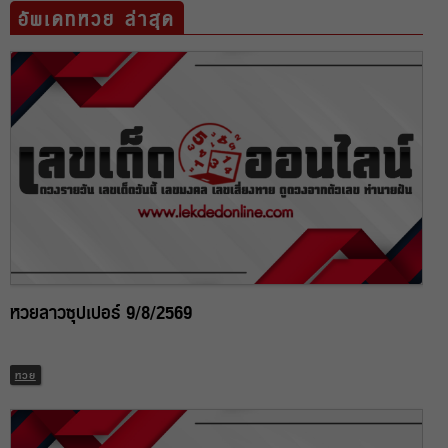
อัพเดทหวย ล่าสุด
หวยลาวซุปเปอร์ 9/8/2569
หวย