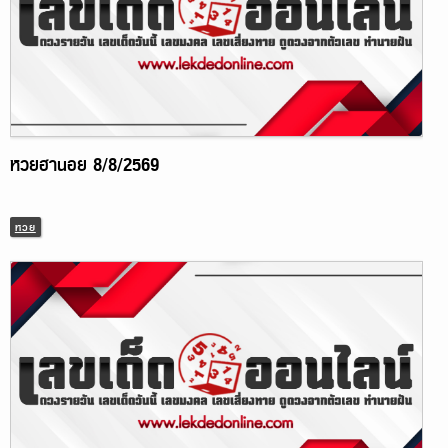
หวยฮานอย 8/8/2569
หวย