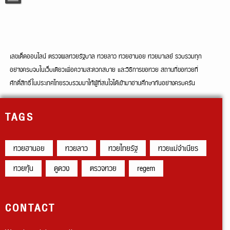
เลขเด็ดออนไลน์ ตรวจผลหวยรัฐบาล หวยลาว หวยฮานอย หวยมาเลย์ รวบรวมทุก
อย่างครบจบในเว็บเดียวเพื่อความสะดวกสบาย และวิธีการขอหวย สถานที่ขอหวยที่
ศักดิ์สิทธิ์ในประเทศไทยรวบรวมมาให้ผู้ที่สนใจได้เข้ามาอ่านศึกษากันอย่างครบครัน
TAGS
หวยฮานอย
หวยลาว
หวยไทยรัฐ
หวยแม่จำเนียร
หวยหุ้น
ดูดวง
ตรวจหวย
regem
CONTACT