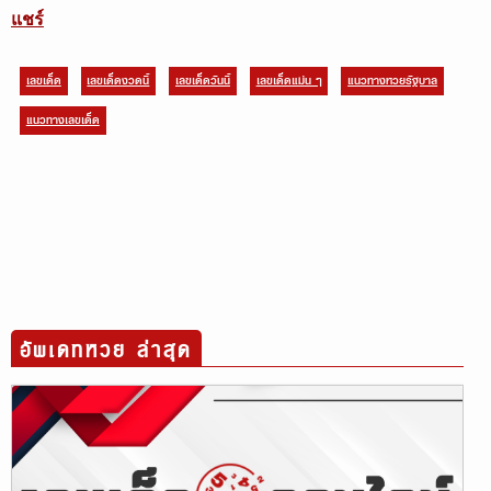
แชร์
เลขเด็ด
เลขเด็ดงวดนี้
เลขเด็ดวันนี้
เลขเด็ดแม่น ๆ
แนวทางหวยรัฐบาล
แนวทางเลขเด็ด
อัพเดทหวย ล่าสุด