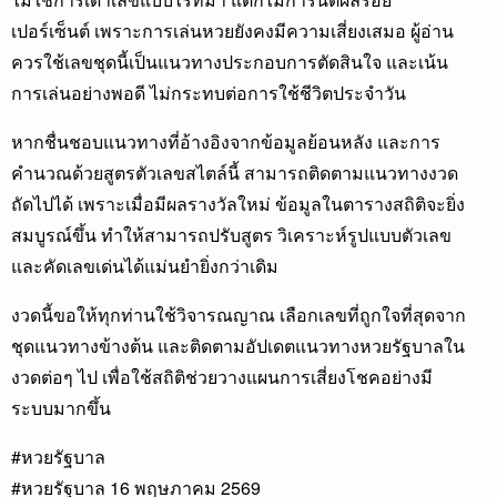
เปอร์เซ็นต์ เพราะการเล่นหวยยังคงมีความเสี่ยงเสมอ ผู้อ่าน
ควรใช้เลขชุดนี้เป็นแนวทางประกอบการตัดสินใจ และเน้น
การเล่นอย่างพอดี ไม่กระทบต่อการใช้ชีวิตประจำวัน
หากชื่นชอบแนวทางที่อ้างอิงจากข้อมูลย้อนหลัง และการ
คำนวณด้วยสูตรตัวเลขสไตล์นี้ สามารถติดตามแนวทางงวด
ถัดไปได้ เพราะเมื่อมีผลรางวัลใหม่ ข้อมูลในตารางสถิติจะยิ่ง
สมบูรณ์ขึ้น ทำให้สามารถปรับสูตร วิเคราะห์รูปแบบตัวเลข
และคัดเลขเด่นได้แม่นยำยิ่งกว่าเดิม
งวดนี้ขอให้ทุกท่านใช้วิจารณญาณ เลือกเลขที่ถูกใจที่สุดจาก
ชุดแนวทางข้างต้น และติดตามอัปเดตแนวทางหวยรัฐบาลใน
งวดต่อๆ ไป เพื่อใช้สถิติช่วยวางแผนการเสี่ยงโชคอย่างมี
ระบบมากขึ้น
#หวยรัฐบาล
#หวยรัฐบาล 16 พฤษภาคม 2569