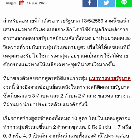
heng99
14 พ.ค. 2026
สำหรับคอหวยที่กำลังรอ หวยรัฐบาล 13/5/2569 งวดนี้ขอนำ
เสนอแนวทางตัวเลขแบบเจาะลึก โดยใช้ข้อมูลย้อนหลังจาก
ตารางจากผลหวยรัฐบาลย้อนหลัง ทั้งหมด มาประมวลผลและ
วิเคราะห์ร่วมกับการสุ่มตัวเลขตามสูตร เพื่อให้ได้เลขเด่นที่มี
เหตุผลรองรับ ไม่ใช่การเดาสุ่มลอยๆ แต่เป็นการใช้สถิติช่วย
คัดกรองแนวทางให้เหลือเฉพาะชุดที่น่าสนใจมากขึ้น
ที่มาของตัวเลขจากสูตรสถิติและการสุ่ม
แนวทางหวยรัฐบาล
งวดนี้ อ้างอิงจากข้อมูลย้อนหลังในตารางสถิติผลหวยรัฐบาล
ซึ่งเก็บผลเลข 3 ตัวบน และ 2 ตัวบน 2 ตัวล่าง ของหลายๆ งวด
ที่ผ่านมา นำมาประมวลด้วยแนวคิดดังนี้
เริ่มจากสร้างสูตรจำลองทั้งหมด 10 สูตร โดยในแต่ละสูตรจะ
ทำการสุ่มตัวเลขขึ้นมา 2 ตัวจากชุดเลข 0 ถึง 9 เช่น 1, 7 หรือ
0, 3 หรือ 4, 9 เป็นต้น จากนั้นนำเลขทั้งสองตัวนี้ไปตรวจสอบ