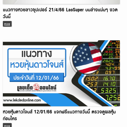
แนวทางหวยลาวซุปเปอร์ 21/4/66 LaoSuper บนล่างแม่นๆ งวด
วันนี้
หวย
หวยหุ้นดาวโจนส์ 12/01/66 แจกฟรีแนวทางวันนี้ ตรวจดูผลหุ้น
ก่อนใคร
หวย