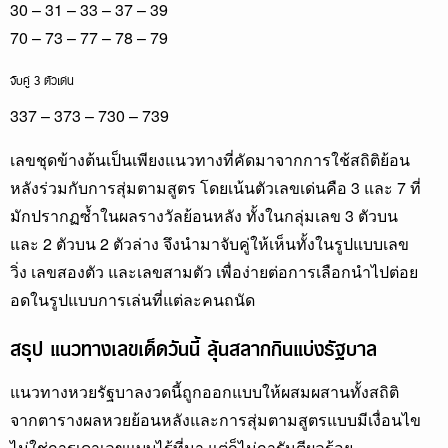
30 – 31 – 33 – 37 – 39
70 – 73 – 77 – 78 – 79
จับคู่ 3 ตัวเด่น
337 – 373 – 730 – 739
เลขชุดข้างต้นเป็นเพียงแนวทางที่คัดมาจากการใช้สถิติย้อน
หลังร่วมกับการสุ่มตามสูตร โดยเน้นตัวเลขเด่นคือ 3 และ 7 ที่
มักปรากฏซ้ำในผลรางวัลย้อนหลัง ทั้งในกลุ่มเลข 3 ตัวบน
และ 2 ตัวบน 2 ตัวล่าง จึงนำมาจับคู่ให้เห็นทั้งในรูปแบบเลข
วิ่ง เลขสองตัว และเลขสามตัว เพื่อง่ายต่อการเลือกนำไปต่อย
อดในรูปแบบการเล่นที่แต่ละคนถนัด
สรุป แนวทางเลขเด็ดวันนี้ ลุ้นสลากกินแบ่งรัฐบาล
แนวทางหวยรัฐบาลงวดนี้ถูกออกแบบให้ผสมผสานทั้งสถิติ
จากตารางผลหวยย้อนหลังและการสุ่มตามสูตรแบบมีเงื่อนไข
ไม่ใช่การเดาเลขแบบไร้ที่มา แต่ก็ไม่การันตีผลร้อย