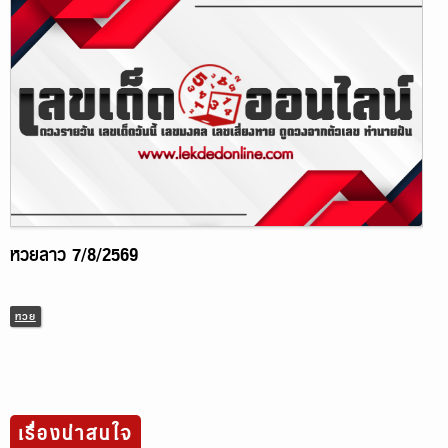
หวยลาว 7/8/2569
หวย
เรื่องน่าสนใจ