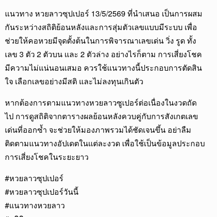
แนวทาง หวยลาวซุปเปอร์ 13/5/2569 ที่นำเสนอ เป็นการผสม
กันระหว่างสถิติย้อนหลังและการสุ่มตัวเลขแบบมีระบบ เพื่อ
ช่วยให้คอหวยมีจุดตั้งต้นในการพิจารณาเลขเด่น วิ่ง รูด ทั้ง
เลข 3 ตัว 2 ตัวบน และ 2 ตัวล่าง อย่างไรก็ตาม การเสี่ยงโชค
มีความไม่แน่นอนเสมอ ควรใช้แนวทางนี้ประกอบการตัดสิน
ใจ เลือกเลขอย่างมีสติ และไม่ลงทุนเกินตัว
หากต้องการตามแนวทางหวยลาวซูเปอร์ต่อเนื่องในงวดถัด
ไป การดูสถิติจากตารางผลย้อนหลังควบคู่กับการสังเกตเลข
เด่นที่ออกซ้ำ จะช่วยให้มองภาพรวมได้ชัดเจนขึ้น อย่าลืม
ติดตามแนวทางอัปเดตในแต่ละงวด เพื่อใช้เป็นข้อมูลประกอบ
การเสี่ยงโชคในระยะยาว
#หวยลาวซุปเปอร์
#หวยลาวซุปเปอร์วันนี้
#แนวทางหวยลาว