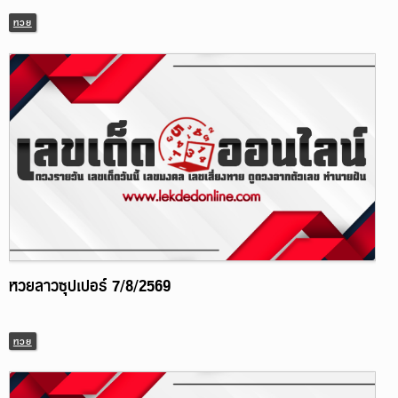
หวย
หวยลาวซุปเปอร์ 7/8/2569
หวย