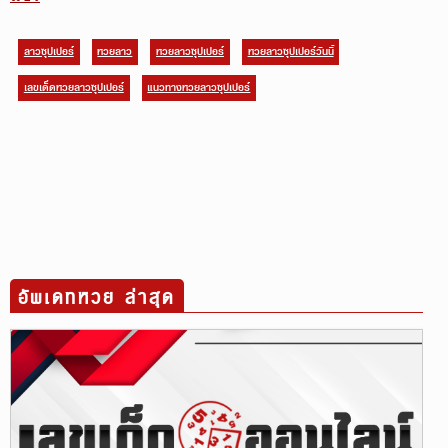
ลาวซุปเปอร์
หวยลาว
หวยลาวซุปเปอร์
หวยลาวซุปเปอร์วันนี้
เลขเด็ดหวยลาวซุปเปอร์
แนวทางหวยลาวซุปเปอร์
อัพเดทหวย ล่าสุด