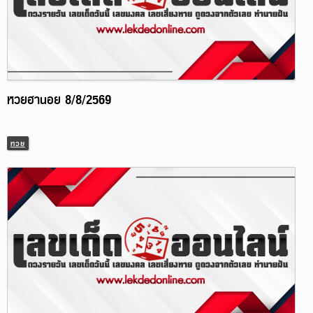
หวยฮานอย 8/8/2569
หวย