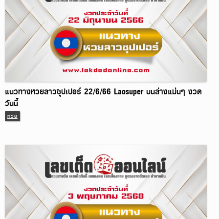
แนวทางหวยลาวซุปเปอร์ 22/6/66 Laosuper บนล่างแม่นๆ งวด
วันนี้
หวย