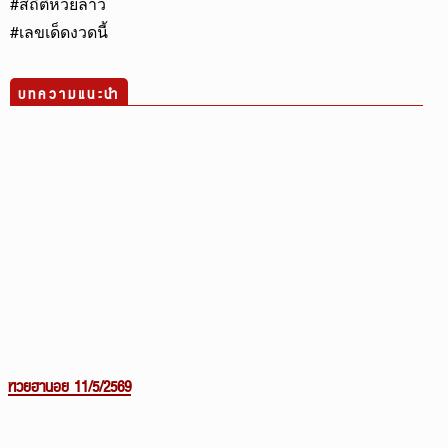
#สถิติหวยลาว
#เลขเด็ดงวดนี้
บทความแนะนำ
หวยฮานอย 11/5/2569