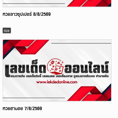
หวยลาวซุปเปอร์ 8/8/2569
หวย
หวยฮานอย 7/8/2569