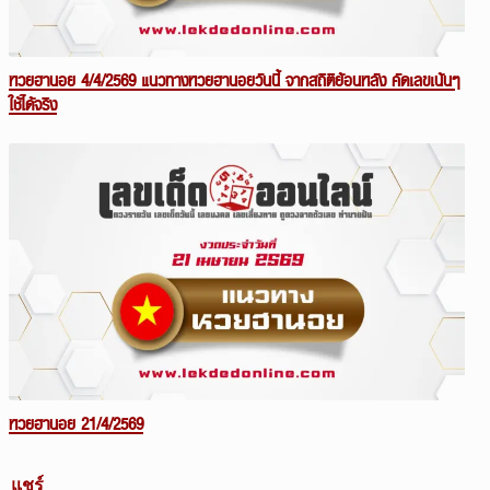
หวยฮานอย 4/4/2569 แนวทางหวยฮานอยวันนี้ จากสถิติย้อนหลัง คัดเลขเน้นๆ
ใช้ได้จริง
หวยฮานอย 21/4/2569
แชร์