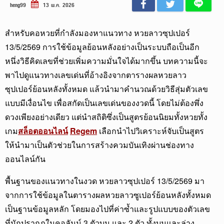
heng99
13 พ.ค. 2026
สำหรับคอหวยที่กำลังมองหาแนวทาง หวยลาวซุปเปอร์
13/5/2569 การใช้ข้อมูลย้อนหลังอย่างเป็นระบบถือเป็นอีก
หนึ่งวิธีคิดเลขที่ช่วยเพิ่มความมั่นใจได้มากขึ้น บทความนี้จะ
พาไปดูแนวทางเลขเด่นที่อ้างอิงจากตารางผลหวยลาว
ซุปเปอร์ย้อนหลังทั้งหมด แล้วนำมาคำนวณด้วยวิธีสุ่มตัวเลข
แบบมีเงื่อนไข เพื่อสกัดเป็นเลขเด่นของงวดนี้ โดยไม่ต้องพึ่ง
ดวงเพียงอย่างเดียว แต่นำสถิติซึ่งเป็นสูตรย้อนนิยมทั้งหวยทั้ง
เกม
สล็อตออนไลน์
Regem
เลือกนำไปวิเคราะห์จับเป็นสูตร
ให้นำมาเป็นตัวช่วยในการสร้างควมบันเทิงผ่านช่องทาง
ออนไลน์กัน
พื้นฐานของแนวทางในงวด หวยลาวซุปเปอร์ 13/5/2569 มา
จากการใช้ข้อมูลในตารางผลหวยลาวซูเปอร์ย้อนหลังทั้งหมด
เป็นฐานข้อมูลหลัก โดยมองไปที่ค่าซ้ำและรูปแบบของตัวเลข
ที่มักปรากฏในคอลัมน์ 3 ตัวบน และ 2 ตัว ทั้งบนและล่าง