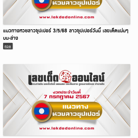
แนวทางหวยลาวซุปเปอร์ 3/5/68 ลาวซุปเปอร์วันนี้ เลขเด็ดแม่นๆ
บน-ล่าง
หวย