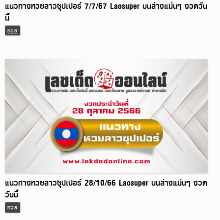
แนวทางหวยลาวซุปเปอร์ 7/7/67 Laosuper บนล่างแม่นๆ งวดวัน
นี้
หวย
แนวทางหวยลาวซุปเปอร์ 28/10/66 Laosuper บนล่างแม่นๆ งวด
วันนี้
หวย