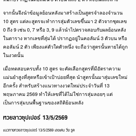
จากนั้นจึงนำข้อมูลย้อนหลังมาสร้างเป็นสูตรจำลองจำนวน
10 สูตร แต่ละสูตรจะทำการสุ่มตัวเลขขึ้นมา 2 ตัวจากชุดเลข
0 ถึง 9 เช่น 0, 7 หรือ 3, 9 แล้วนำไปตรวจสอบกับผลย้อนหลัง
ในตาราง หากเลขที่สุ่มได้ ปรากฏอยู่ในคอลัมน์ 3 ตัวบน หรือ
คอลัมน์ 2 ตัว เพียงแค่ตัวใดตัวหนึ่ง จะถือว่าสูตรนั้นทายได้ถูก
ในงวดนั้น
เมื่อทดสอบครบทั้ง 10 สูตร จะคัดเลือกสูตรที่มีอัตราความ
แม่นยำสูงที่สุดหรือเข้าเป้าบ่อยที่สุด นำสูตรนั้นมาสุ่มเลขใหม่
อีกครั้ง สำหรับสร้างแนวทางงวดใหม่ประจำวันที่ 13
พฤษภาคม 2569 ทำให้เลขที่ได้ไม่ใช่การสุ่มลอยๆ แต่
เป็นการสุ่มบนพื้นฐานของสถิติย้อนหลัง
หวยลาวซุปเปอร์ 13/5/2569
แนวทางหวยลาวซุปเปอร์ 13/5/2569 เลขเด่น วิ่ง รูด