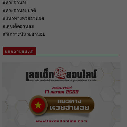
#หวยฮานอย
#หวยฮานอยปกติ
#แนวทางหวยฮานอย
#เลขเด็ดฮานอย
#วิเคราะห์หวยฮานอย
บทความแนะนำ