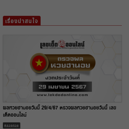
เรื่องน่าสนใจ
ผลหวยฮานอยวันนี้ 29/4/67 ตรวจผลหวยฮานอยวันนี้ เลข
เด็ดออนไลน์
ตรวจหวย