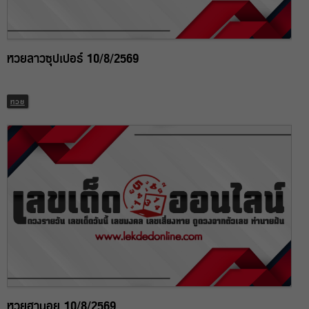
หวยลาวซุปเปอร์ 10/8/2569
หวย
หวยฮานอย 10/8/2569