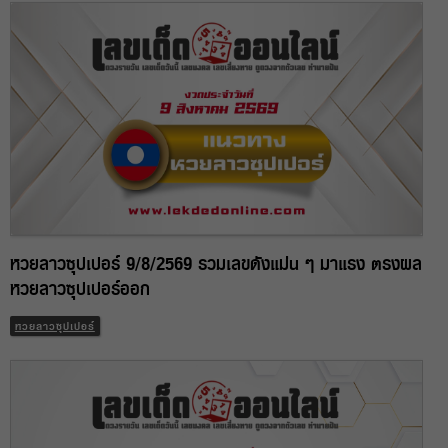
หวยลาวซุปเปอร์ 9/8/2569 รวมเลขดังแม่น ๆ มาแรง ตรงผล
หวยลาวซุปเปอร์ออก
หวยลาวซุปเปอร์