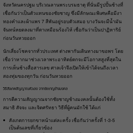
จังหวัดนครปฐม บริเวณลานพระบรมธาตุ ที่นั่นมีรูปปั้นช้างที่
เชื่อกันว่าเป็นตัวแทนของชัยชาญ ซึ่งมีลักษณะพิเศษคือมีงา
ทองคำและผ้าแพร 7 สีพันอยู่รอบตัวเสมอ บางวันจะมีน้ำมัน
จันทน์หยดลงมาที่ตาเหมือนร้องไห้ เชื่อกันว่าเป็นปาฏิหาริย์
ก่อนวันหวยออก
นักเสี่ยงโชคจากทั่วประเทศ ต่างพากันเดินทางมาขอพร โดย
เชื่อว่าหากมาช่วงเวลาพระอาทิตย์ตกจะมีโอกาสสูงที่สุดใน
การเห็นช้างสื่อสารเลข ศาลเจ้าจึงเปิดให้เข้าได้จนถึงเวลา
สองทุ่มของทุกวัน ก่อนวันหวยออก
วิธีสังเกตสัญญาณตัวเลข จากชัยชาญช้างมงคล
การตีความสัญญาณจากชัยชาญช้างมงคลนั้นต้องใช้ทั้ง
สมาธิ สัจจะ และจิตศรัทธา วิธีที่ผู้คนมักใช้ ได้แก่
สังเกตการยกขาหน้าแต่ละครั้ง เชื่อกันว่าครั้งที่ 1-3-5
เป็นต้นเลขที่เกี่ยวข้อง