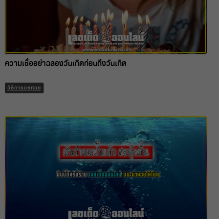
ความเชื่ออย่าฉลองวันเกิดก่อนถึงวันเกิด
วิธีการขอหวย