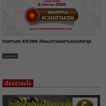
หวยฮานอย 9/8/2569 เปิดแนวทางเลขฮานอยงวดล่าสุด
หวยฮานอย
เรื่องน่าสนใจ