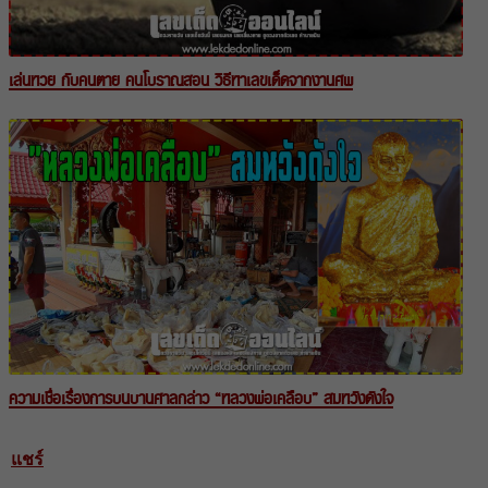
เล่นหวย กับคนตาย คนโบราณสอน วิธีหาเลขเด็ดจากงานศพ
ความเชื่อเรื่องการบนบานศาลกล่าว “หลวงพ่อเคลือบ” สมหวังดังใจ
แชร์