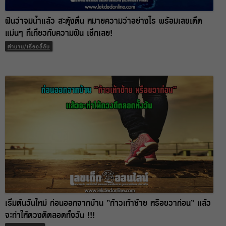
ฝันว่าจมน้ำแล้ว สะดุ้งตื่น หมายความว่าอย่างไร พร้อมเลขเด็ด
แม่นๆ ที่เกี่ยวกับความฝัน เช็กเลย!
ตำนาน/เรื่องลี้ลับ
เริ่มต้นวันใหม่ ก่อนออกจากบ้าน ”ก้าวเท้าซ้าย หรือขวาก่อน” แล้ว
จะทำให้ดวงดีตลอดทั้งวัน !!!