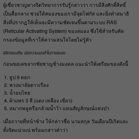
ผู้เชี่ยวชาญทางจิตวิทยาการรับรู้กล่าวว่า การมีสิ่งศักดิ์สิทธิ์
เป็นสื่อกลาง ช่วยให้สมองของเรามีจุดโฟกัส และยิ่งทำสมาธิ
สิ่งที่ปรากฏให้เห็นจะมีความชัดเจนขึ้นตามระบบ RAS
(Reticular Activating System) ของสมอง ซึ่งใช้สำหรับคัด
กรองข้อมูลที่เราให้ความสนใจโดยไม่รู้ตัว
พิธีกรรมเสริม เพื่อความแม่นยำในการขอเลข
ก่อนขอเลขจากชัยชาญช้างมงคล แนะนำให้เตรียมของดังนี้
ธูป 9 ดอก
พวงมาลัยดาวเรือง
น้ำอบไทย
ผ้าแพร 3 สี (แดง เหลือง เขียว)
หมากพลูหรือกล้วยน้ำว้า แทนสัญลักษณ์แห่งป่า
เมื่อถวายที่หน้าช้าง ให้กล่าวชื่อ นามสกุล วันเดือนปีเกิดและ
ตั้งจิตแน่วแน่ พร้อมกล่าวคำว่า