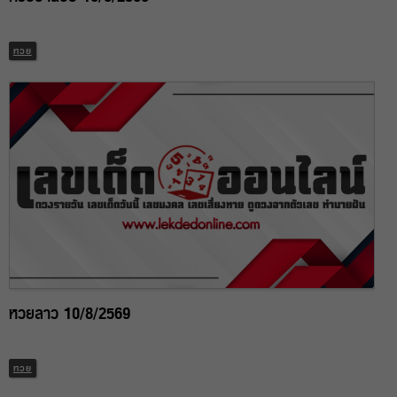
หวย
หวยลาว 10/8/2569
หวย