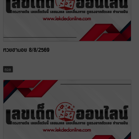
หวยฮานอย 8/8/2569
หวย