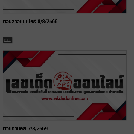
หวยลาวซุปเปอร์ 8/8/2569
หวย
หวยฮานอย 7/8/2569