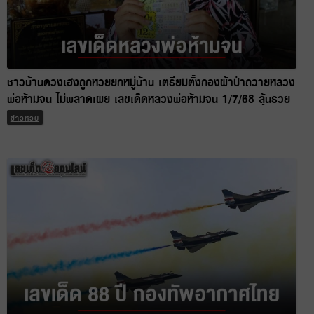
ชาวบ้านดวงเฮงถูกหวยยกหมู่บ้าน เตรียมตั้งกองผ้าป่าถวายหลวง
พ่อห้ามจน ไม่พลาดเผย เลขเด็ดหลวงพ่อห้ามจน 1/7/68 ลุ้นรวย
งวดนี้
ข่าวหวย