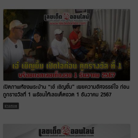
เปิดภาพห้องพระบ้าน “เอ๋ เชิญยิ้ม” เผยความอัศจรรย์ใจ ก่อน
ถูกรางวัลที่ 1 พร้อมให้เลขเด็ดงวด 1 ธันวาคม 2567
ข่าวหวย