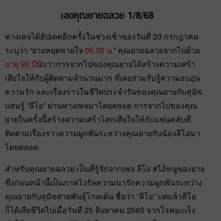
เลขคุณยายฉลวย 1/8/68
ทางเพจได้อัปเดตอีกครั้งในช่วงเช้าของวันที่ 20 กรกฎาคม
ระบุว่า “ยายหยุดหายใจ
05.35 น.
” คุณยายฉลวยจากไปด้วย
อายุ 93 ปี
นับว่าการจากไปของคุณยายได้สร้างความเศร้า
เสียใจให้กับผู้ติดตามจำนวนมาก ที่เคยร่วมรับรู้ความอบอุ่น
ความรัก และเรื่องราวในชีวิตประจำวันของคุณยายกับสุนัข
แสนรู้ “ลีโอ” ผ่านทางเพจมาโดยตลอด การจากไปของคุณ
ยายในครั้งนี้สร้างความเศร้าโศกเสียใจให้กับแฟนคลับที่
ติดตามเรื่องราวความผูกพันระหว่างคุณยายกับน้องลีโอมา
โดยตลอด
สำหรับคุณยายฉลวย เป็นที่รู้จักจากเพจ ลีโอ #ไอ้หนูของยาย
ซึ่งก่อนหน้านี้เป็นภาพไวรัลความน่ารักความผูกพันระหว่าง
คุณยายกับสุนัขสายพันธุ์โกลเด้น ชื่อว่า “ลีโอ” แต่แล้วลีโอ
ก็ได้เสียชีวิตไปเมื่อวันที่ 25 สิงหาคม 2565 จากโรคมะเร็ง