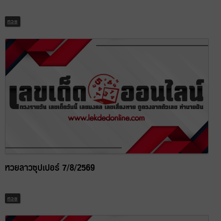
หวย
หวยลาวซุปเปอร์ 7/8/2569
หวย