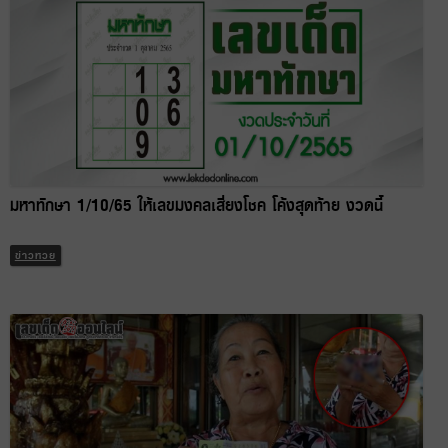
มหาทักษา 1/10/65 ให้เลขมงคลเสี่ยงโชค โค้งสุดท้าย งวดนี้
ข่าวหวย