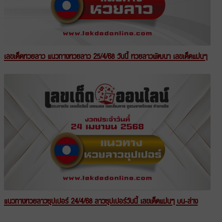
เลขเด็ดหวยลาว แนวทางหวยลาว 25/4/68 วันนี้ หวยลาวพัฒนา เลขเด็ดแม่นๆ
แนวทางหวยลาวซุปเปอร์ 24/4/68 ลาวซุปเปอร์วันนี้ เลขเด็ดแม่นๆ บน-ล่าง