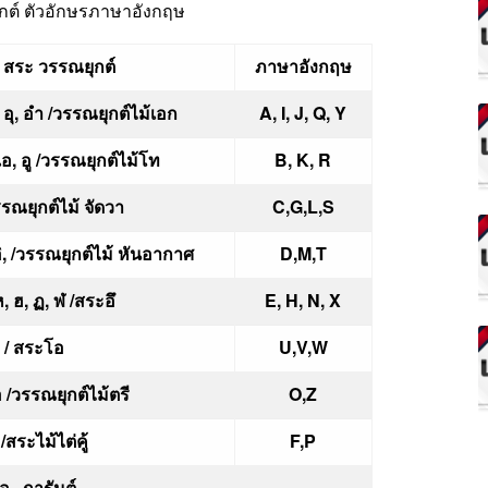
ต์ ตัวอักษรภาษาอังกฤษ
ระ วรรณยุกต์
ภาษาอังกฤษ
 อุ, อำ /วรรณยุกต์ไม้เอก
A, I, J, Q, Y
อ, อู /วรรณยุกต์ไม้โท
B, K, R
รณยุกต์ไม้ จัดวา
C,G,L,S
ิ, /วรรณยุกต์ไม้ หันอากาศ
D,M,T
 ฮ, ฏ, ฬ /สระอึ
E, H, N, X
 / สระโอ
U,V,W
อ /วรรณยุกต์ไม้ตรี
O,Z
สระไม้ไต่คู้
F,P
 , การันต์