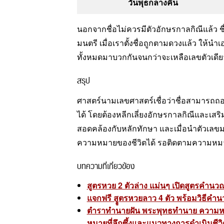
วันพุธกลางคืน
นอกจากชื่อไม่ควรมีตัวอักษรกาลกิณีแล้ว ชื่
มนตรี เมื่อเราตั้งชื่อถูกตามดวงแล้ว ให้นำ
ทั้งหมดมาบวกกันจนกว่าจะเหลือเลขตัวเดีย
สรุป
ศาสตร์นามเลขศาสตร์เชื่อว่าชื่อสามารถถอดร
ได้ โดยต้องหลีกเลี่ยงอักษรกาลกิณีและเสริมด
สอดคล้องกับหลักทักษา และเมื่อนำตัวเลข
ความหมายของชีวิตได้ รอติดตามความหมายของชื่
บทความที่เกี่ยวข้อง
สูตรหวย 2 ตัวล่าง แม่นๆ เปิดสูตรคำนว
แจกฟรี สููตรหวยลาว 4 ตัว พร้อมวิธีคำ
ตำราทำนายฝัน พระพุทธทำนาย ความห
หมายที่ลึกซึ้งและแนวทางการดำเนินชีวิต