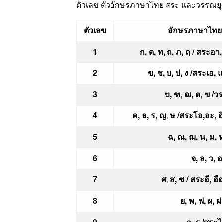
ตัวเลข ตัวอักษรภาษาไทย สระ และวรรณยุก
ตัวเลข
อักษรภาษาไทย ส
1
ก, ด, ท, ถ, ภ, ฤ / สระอา,
2
ข, ช, บ, ป, ง /สระเอ, แ
3
ฆ, ฑ, ฒ, ต, ฃ /วร
4
ค, ธ, ร, ญ, ษ /สระโอ,อะ, อ
5
ฉ, ณ, ฌ, น, ม, ห,
6
จ, ล, ว, อ
7
ศ, ส, ซ / สระอี, อื
8
ย, พ, ฟ, ผ, ฝ /
9
ฏ, ฐ /สระไอ