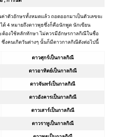
ทนค่าตัวอักษรทั้งหมดแล้ว ถอดออกมาเป็นตัวเลขจะ
้ 4 หมายถึงดาวพุธซึ่งก็คือนักพูด นักเขียน
ต้องใช้หลักทักษา ไม่ควรมีอักษรกาลกิณีในชื่อ
งคนเกิดวันต่างๆ นั้นก็มีดาวกาลกิณีดังต่อไปนี้
ดาวศุกร์เป็นกาลกิณี
ดาวอาทิตย์เป็นกาลกิณี
ดาวจันทร์เป็นกาลกิณี
ดาวอังคารเป็นกาลกิณี
ดาวเสาร์เป็นกาลกิณี
ดาวราหูเป็นกาลกิณี
ดาวพุธเป็นกาลกิณี