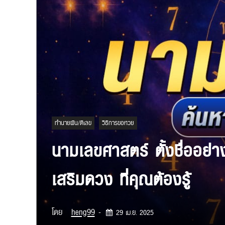
ทำนายฝัน/ตีเลข
วิธีการขอหวย
นามเลขศาสตร์ ตั้งชื่ออย่าง
เสริมดวง ที่คุณต้องรู้
โดย
heng99
-
29 เม.ย. 2025