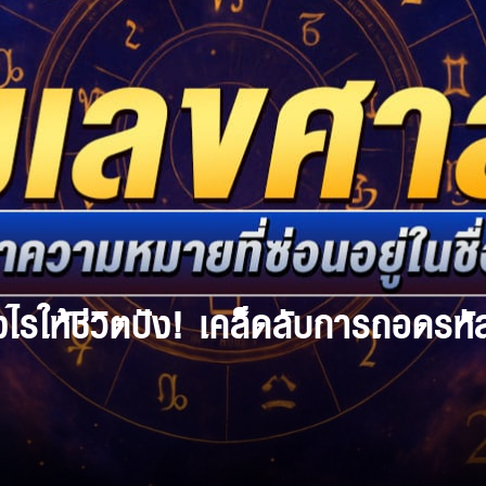
ไรให้ชีวิตปัง! เคล็ดลับการถอดรหัส