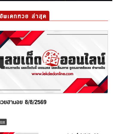
อัพเดทหวย ล่าสุด
วยฮานอย 8/8/2569
วย