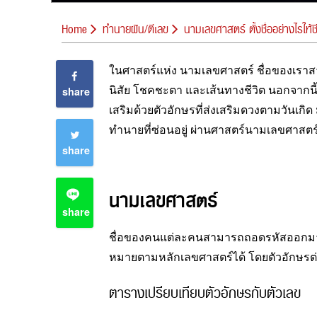
Home
ทำนายฝัน/ตีเลข
นามเลขศาสตร์ ตั้งชื่ออย่างไรให้ชี
ในศาสตร์แห่ง นามเลขศาสตร์ ชื่อของเราส
นิสัย โชคชะตา และเส้นทางชีวิต นอกจากนี้การต
share
เสริมด้วยตัวอักษรที่ส่งเสริมดวงตามวันเก
ทำนายที่ซ่อนอยู่ ผ่านศาสตร์นามเลขศาสตร์
share
นามเลขศาสตร์
share
ชื่อของคนแต่ละคนสามารถถอดรหัสออกมาเป็
หมายตามหลักเลขศาสตร์ได้ โดยตัวอักษรต่าง
ตารางเปรียบเทียบตัวอักษรกับตัวเลข