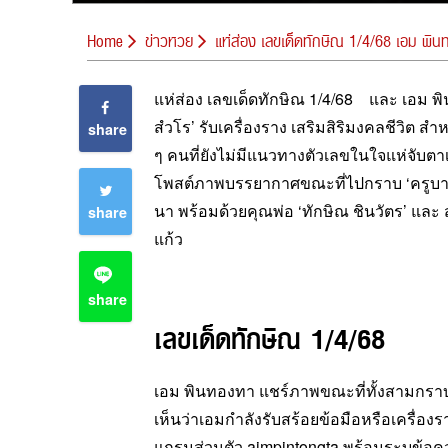
Home
ข่าวหวย
แห่ส่อง เลขเด็ดทักษิณ 1/4/68 เอม พิน
แห่ส่อง เลขเด็ดทักษิณ 1/4/68 และ เอม พิ
สํวโร’ รับเครื่องราง เสริมสิริมงคลชีวิต ส
share
ๆ คนที่ยังไม่มีแนวทางตัวเลขในใจแห่จับตาเ
โพสต์ภาพบรรยากาศขณะที่ไปกราบ ‘ครูบาบุญช
นา พร้อมด้วยคุณพ่อ ‘ทักษิณ ชินวัตร’ และ ส
share
แก้ว
share
เลขเด็ดทักษิณ 1/4/68
เอม พินทองทา แชร์ภาพขณะที่ทั้งสามกราบน
เห็นว่าเอมกำลังรับสร้อยข้อมือหรือเครื่องร
แกรมส่วนตัว aimpintongta พร้อมระบุข้อคว