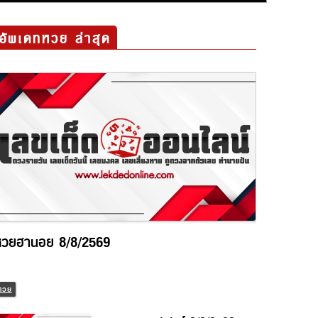
อัพเดทหวย ล่าสุด
วยฮานอย 8/8/2569
วย