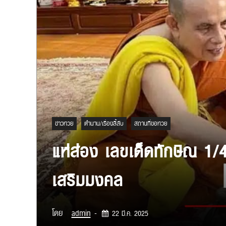
ข่าวหวย
ตำนาน/เรื่องลี้ลับ
สถานที่ขอหวย
แห่ส่อง เลขเด็ดทักษิณ 1/
เสริมมงคล
โดย
admin
-
22 มี.ค. 2025