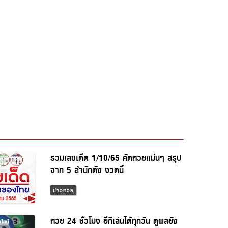
รวมเลขเด็ด 1/10/65 คัดหวยแม่นๆ สรุป
จาก 5 สำนักดัง งวดนี้
ข่าวหวย
หวย 24 ชั่วโมง ยี่กีเล่นได้ทุกวัน ดูผลยัง