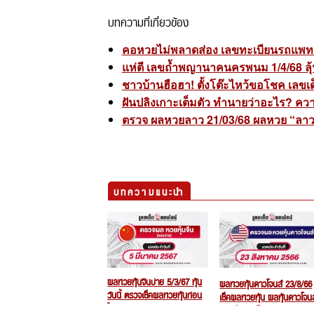
บทความที่เกี่ยวข้อง
คอหวยไม่พลาดส่อง เลขทะเบียนรถแพทย์
แห่ตี เลขถ้ำพญานาคนครพนม 1/4/68 ลุ้น
ชาวบ้านฮือฮา! ตั้งโต๊ะไหว้ขอโชค เลขเด
ฝันปลิงเกาะเต็มตัว ทำนายว่าอะไร? ความ
ตรวจ ผลหวยลาว 21/03/68 ผลหวย “ลาวพัฒน
บทความแนะนำ
ผลหวยหุ้นจีนบ่าย 5/3/67 หุ้น
ผลหวยหุ้นดาวโจนส์ 23/8/66
วันนี้ ตรวจเช็คผลหวยหุ้นก่อน
เช็คผลหวยหุ้น ผลหุ้นดาวโจนส์
ใคร
เลขเด็ดออนไลน์