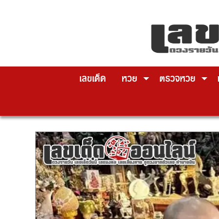
Skip
to
content
เลขเด็ด
หวย
ตรวจหวย
ห