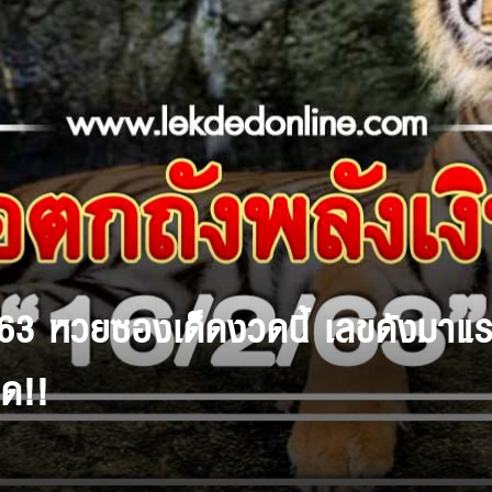
/63 หวยซองเด็ดงวดนี้ เลขดังมาแร
ด!!