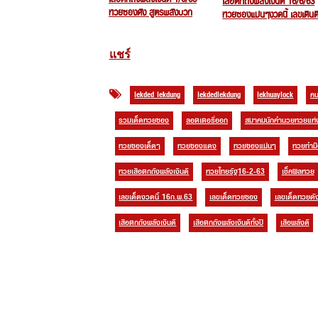
เสือตกถังพลังเงินดี 16/6/63
หวยซองดัง สูตรพลังบวก
หวยซองแม่นๆงวดนี้ เลขเดินดีท
เซียนหวย อ.ส้ม
งวด
แชร์
lekded lekdung
lekdedlekdung
lekhuaylock
คนร
รวมเด็ดหวยซอง
ลอตเตอรี่ออก
สมาคมนักคำนวยหวยแห่งป
หวยซองเด็ดๆ
หวยซองแดง
หวยซองแม่นๆ
หวยทำมือ
หวยเสือตกถังพลังเงินดี
หวยไทยรัฐ16-2-63
เช็คผลหวย
เลขเด็ดงวดนี้ 16ก.พ.63
เลขเด็ดหวยซอง
เลขเด็ดหวยดัง
เสือตกถังพลังเงินดี
เสือตกถังพลังเงินดีทั้งปี
เสือพลังดี