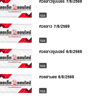
หวยลาวซุปเปอร์ 7/8/2569
หวย
หวยลาว 7/8/2569
หวย
หวยลาวซุปเปอร์ 6/8/2569
หวย
หวยฮานอย 6/8/2569
หวย