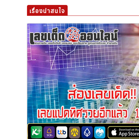
เรื่องน่าสนใจ