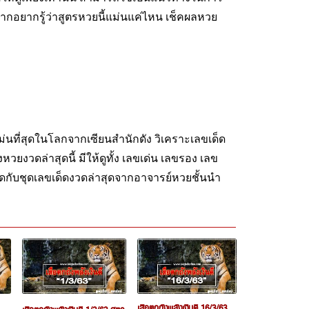
ากอยากรู้ว่าสูตรหวยนี้แม่นแค่ไหน เช็คผลหวย
นที่สุดในโลกจากเซียนสำนักดัง วิเคราะเลขเด็ด
วดล่าสุดนี้ มีให้ดูทั้ง เลขเด่น เลขรอง เลข
กับชุดเลขเด็ดงวดล่าสุดจากอาจารย์หวยชั้นนำ
เสือตกถังพลังเงินดี 16/3/63