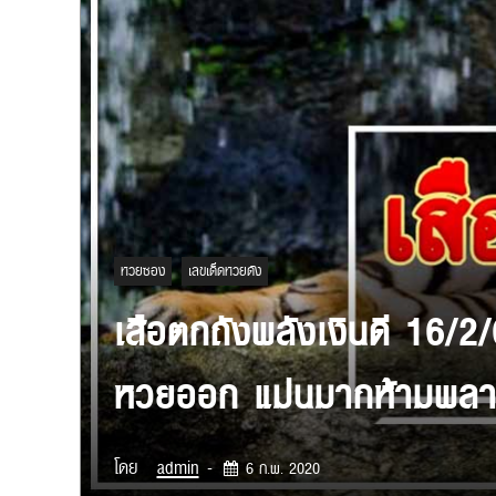
หวยซอง
เลขเด็ดหวยดัง
เสือตกถังพลังเงินดี 16/2
หวยออก แม่นมากห้ามพลา
โดย
admin
-
6 ก.พ. 2020