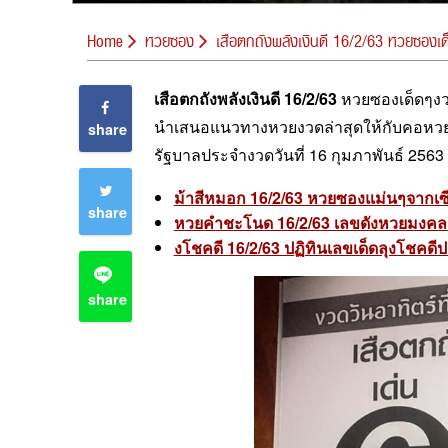
Home
หวยซอง
เสือตกถังพลังเงินดี 16/2/63 หวยซองเด
เสือตกถังพลังเงินดี 16/2/63
หวยซองเด็ดๆงวดล
นำเสนอแนวทางหวยงวดล่าสุดให้กับคอหวยทุก
share
รัฐบาลประจำงวดวันที่ 16 กุมภาพันธ์ 2563 
ม้าสีหมอก 16/2/63 หวยซองแม่นๆจากเซ
share
หวยคำชะโนด 16/2/63 เลขดังหวยมงคลแม
งโชคดี 16/2/63 ปฏิทินเลขเด็ดลุงโชคดีป
share