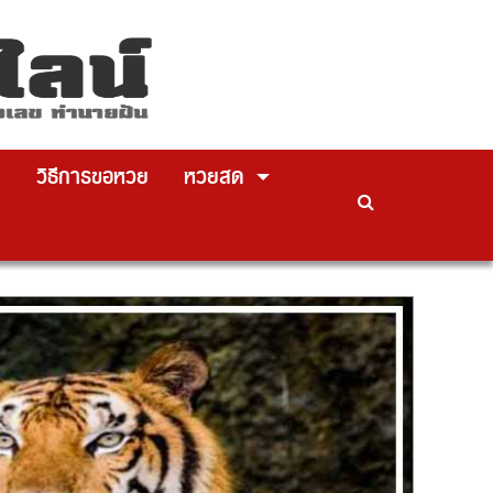
วิธีการขอหวย
หวยสด