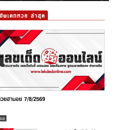
อัพเดทหวย ล่าสุด
วยฮานอย 7/8/2569
วย