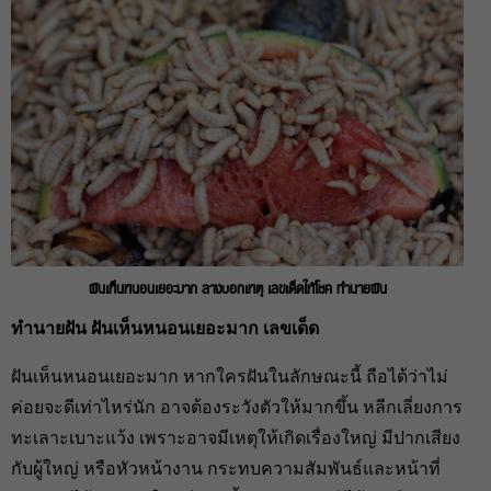
ฝันเห็นหนอนเยอะมาก ลางบอกเหตุ เลขเด็ดให้โชค ทำนายฝัน
ทำนายฝัน ฝันเห็นหนอนเยอะมาก เลขเด็ด
ฝันเห็นหนอนเยอะมาก หากใครฝันในลักษณะนี้ ถือได้ว่าไม่
ค่อยจะดีเท่าไหร่นัก อาจต้องระวังตัวให้มากขึ้น หลีกเลี่ยงการ
ทะเลาะเบาะแว้ง เพราะอาจมีเหตุให้เกิดเรื่องใหญ่ มีปากเสียง
กับผู้ใหญ่ หรือหัวหน้างาน กระทบความสัมพันธ์และหน้าที่