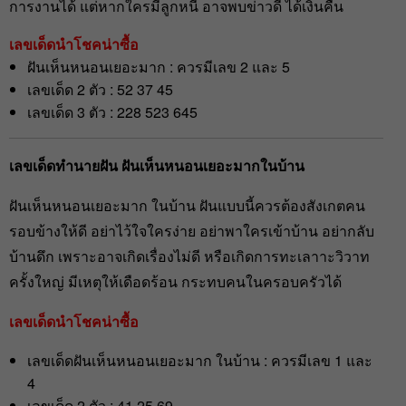
การงานได้ แต่หากใครมีลูกหนี้ อาจพบข่าวดี ได้เงินคืน
เลขเด็ดนำโชคน่าซื้อ
ฝันเห็นหนอนเยอะมาก : ควรมีเลข 2 และ 5
เลขเด็ด 2 ตัว : 52 37 45
เลขเด็ด 3 ตัว : 228 523 645
เลขเด็ดทำนายฝัน ฝันเห็นหนอนเยอะมากในบ้าน
ฝันเห็นหนอนเยอะมาก ในบ้าน ฝันแบบนี้ควรต้องสังเกตคน
รอบข้างให้ดี อย่าไว้ใจใครง่าย อย่าพาใครเข้าบ้าน อย่ากลับ
บ้านดึก เพราะอาจเกิดเรื่องไม่ดี หรือเกิดการทะเลาาะวิวาท
ครั้งใหญ่ มีเหตุให้เดือดร้อน กระทบคนในครอบครัวได้
เลขเด็ดนำโชคน่าซื้อ
เลขเด็ดฝันเห็นหนอนเยอะมาก ในบ้าน : ควรมีเลข 1 และ
4
เลขเด็ด 2 ตัว : 41 25 69