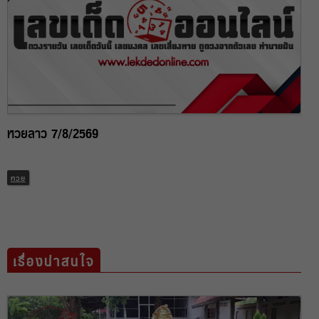
หวยลาว 7/8/2569
หวย
เรื่องน่าสนใจ