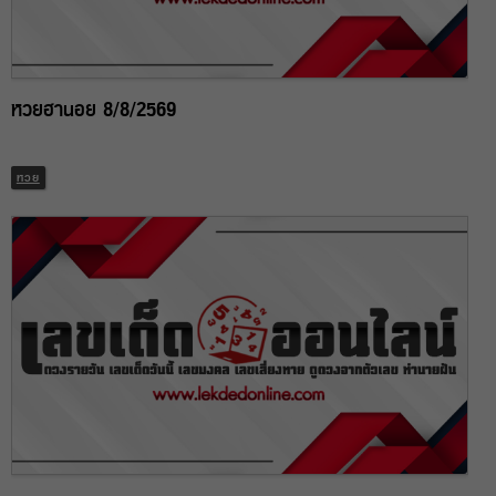
หวยฮานอย 8/8/2569
หวย