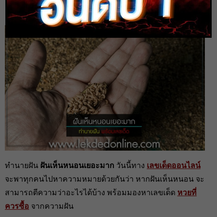
heng99
2 ม.ค. 2023
ทำนายฝัน
ฝันเห็นหนอนเยอะมาก
วันนี้ทาง
เลขเด็ดออนไลน์
จะพาทุกคนไปหาความหมายด้วยกันว่า หากฝันเห็นหนอน จะ
สามารถตีความว่าอะไรได้บ้าง พร้อมมองหาเลขเด็ด
หวยที่
ควรซื้อ
จากความฝัน