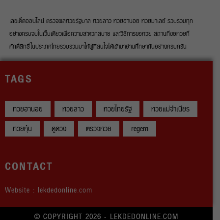
เลขเด็ดออนไลน์ ตรวจผลหวยรัฐบาล หวยลาว หวยฮานอย หวยมาเลย์ รวบรวมทุก
อย่างครบจบในเว็บเดียวเพื่อความสะดวกสบาย และวิธีการขอหวย สถานที่ขอหวยที่
ศักดิ์สิทธิ์ในประเทศไทยรวบรวมมาให้ผู้ที่สนใจได้เข้ามาอ่านศึกษากันอย่างครบครัน
TAGS
หวยฮานอย
หวยลาว
หวยไทยรัฐ
หวยแม่จำเนียร
หวยหุ้น
ดูดวง
ตรวจหวย
regem
CONTACT
Website : lekdedonline.com
© COPYRIGHT 2026 - LEKDEDONLINE.COM