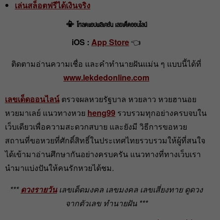
เล่นสล็อตฟรีได้เงินจริง
📳 โหลดแอปพลิเคชั่น เลขเด็ดออนไลน์
iOS :
App Store
👈
ติดตามอ่านความเชื่อ และคำทำนายฝันแม่น ๆ แบบนี้ได้ที่
www.lekdedonline.com
เลขเด็ดออนไลน์
ตรวจผลหวยรัฐบาล หวยลาว หวยฮานอย
หวยมาเลย์ แนวทางหวย
heng99
รวบรวมทุกอย่างครบจบใน
เว็บเดียวเพื่อความสะดวกสบาย และยังมี วิธีการขอหวย
สถานที่ขอหวยที่ศักดิ์สิทธิ์ในประเทศไทยรวบรวมให้ผู้ที่สนใจ
ได้เข้ามาอ่านศึกษากันอย่างครบครัน แนวทางที่ทางเว็บเรา
นำมาแบ่งปันให้คนรักหวยได้ชม.
***
ดวงรายวัน
เลขเด็ดมงคล เลขมงคล เลขเสี่ยงทาย ดูดวง
จากตัวเลข ทำนายฝัน ***