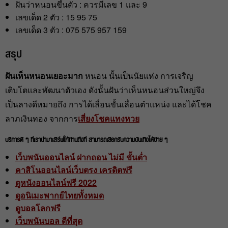
ฝันว่าหนอนขึ้นตัว : ควรมีเลข 1 และ 9
เลขเด็ด 2 ตัว : 15 95 75
เลขเด็ด 3 ตัว : 075 575 957 159
สรุป
ฝันเห็นหนอนเยอะมาก
หนอน นั้นเป็นนัยแห่ง การเจริญ
เติบโตและพัฒนาตัวเอง ดังนั้นฝันว่าเห็นหนอนส่วนใหญ่จึง
เป็นลางดีหมายถึง การได้เลื่อนขั้นเลื่อนตำแหน่ง และได้โชค
ลาภเงินทอง จากการ
เสี่ยงโชคแทงหวย
บริการดี ๆ ที่เรานำมาเสิร์ฟให้ท่านถึงที่ สามารถเลือกรับความบันเทิงได้ง่าย ๆ
เว็บพนันออนไลน์ ฝากถอน ไม่มี ขั้นต่ำ
คาสิโนออนไลน์เว็บตรง เครดิตฟรี
ดูหนังออนไลน์ฟรี 2022
ดูอนิเมะพากย์ไทยทั้งหมด
ดูบอลโลกฟรี
เว็บพนันบอล ดีที่สุด