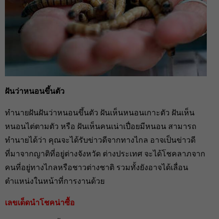
ฝันว่าหนอนขึ้นตัว
ทำนายฝันฝันว่าหนอนขึ้นตัว ฝันเห็นหนอนเกาะตัว ฝันเห็น
หนอนไต่ตามตัว หรือ ฝันเห็นคนเน่าเปื่อยมีหนอน สามารถ
ทำนายได้ว่า คุณจะได้รับข่าวดีจากทางไกล อาจเป็นข่าวดี
ที่มาจากญาติที่อยู่ต่างจังหวัด ต่างประเทศ จะได้โชคลาภจาก
คนที่อยู่ทางไกลหรือชาวต่างชาติ รวมทั้งยังอาจได้เลื่อน
ตำแหน่งในหน้าที่การงานด้วย
เลขเด็ดนำโชคน่าซื้อ