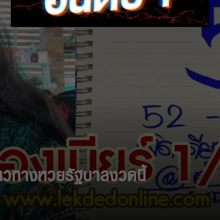
แนวทางหวยรัฐบาลงวดนี้