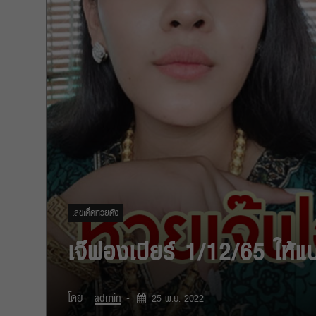
เลขเด็ดหวยดัง
เจ๊ฟองเบียร์ 1/12/65 ให้
โดย
admin
-
25 พ.ย. 2022