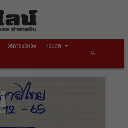
วิธีการขอหวย
หวยสด