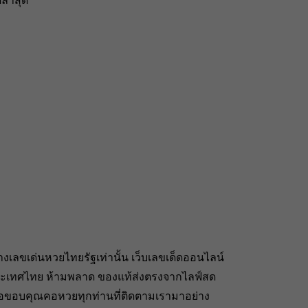
างเลขเด่นหวยไทยรัฐเท่านั้น เว็บเลขเด็ดออนไลน์
ระเทศไทย ห้ามพลาด ของแท้ส่งตรงจากไลฟ์สด
้ขอขอบคุณคอหวยทุกท่านที่ติดตามเรามาอย่าง