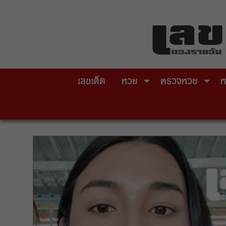
Skip
to
content
เลขเด็ด
หวย
ตรวจหวย
ห