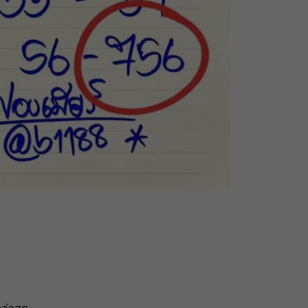
ล่าสุด