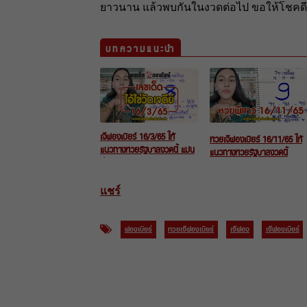
ยาวนาน แล้วพบกันในงวดต่อไป ขอให้โชคด
บทความแนะนำ
เจ๊ฟองเบียร์ 16/3/65 ให้
หวยเจ๊ฟองเบียร์ 16/11/65 ให้
แนวทางหวยรัฐบาลงวดนี้ แม่น
แนวทางหวยรัฐบาลงวดนี้
ที่สุด
แชร์
ฟองเบียร์
หวยเจ๊ฟองเบียร์
เจ๊ฟอง
เจ๊ฟองเบียร์