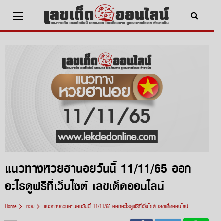
Skip
to
content
x ปิดโฆษณา
แนวทางหวยฮานอยวันนี้ 11/11/65 ออก
อะไรดูฟรีที่เว็บไซต์ เลขเด็ดออนไลน์
Home
หวย
แนวทางหวยฮานอยวันนี้ 11/11/65 ออกอะไรดูฟรีที่เว็บไซต์ เลขเด็ดออนไลน์