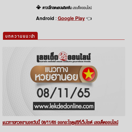
📳 ดาวน์โหลดแอปพลิเคชั่น
เลขเด็ดออนไลน์
Android
:
Google Play
👈
บทความแนะนำ
แนวทางหวยฮานอยวันนี้ 08/11/65 ออกอะไรดูฟรีที่เว็บไซต์ เลขเด็ดออนไลน์