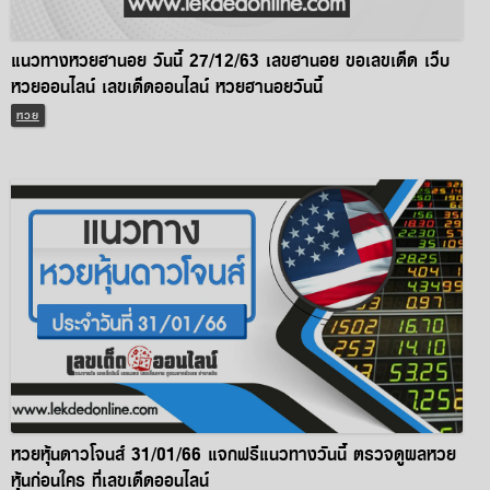
แนวทางหวยฮานอย วันนี้ 27/12/63 เลขฮานอย ขอเลขเด็ด เว็บ
หวยออนไลน์ เลขเด็ดออนไลน์ หวยฮานอยวันนี้
หวย
หวยหุ้นดาวโจนส์ 31/01/66 แจกฟรีแนวทางวันนี้ ตรวจดูผลหวย
หุ้นก่อนใคร ที่เลขเด็ดออนไลน์