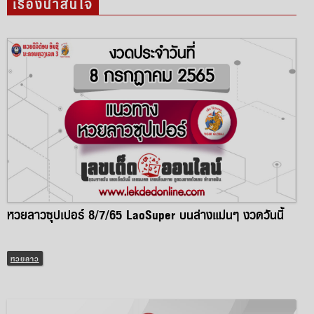
เรื่องน่าสนใจ
หวยลาวซุปเปอร์ 8/7/65 LaoSuper บนล่างแม่นๆ งวดวันนี้
หวยลาว