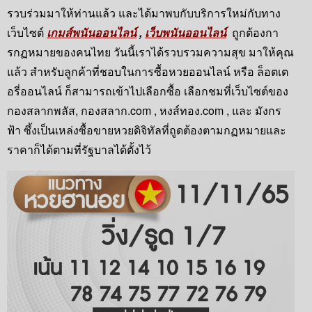
รวบร่วมมาให้ท่านแล้ว และได้มาพบกับบริการใหม่กับทาง
เว็บไซต์
เกมส์พนันออนไลน์
,
เว็บพนันออนไลน์
ถูกต้องกา
รกฏหมายของคนไทย วันนี้เราได้รวบรวมความสุข มาให้คุณ
แล้ว สำหรับลูกค้าที่ชอบในการซื้อหวยออนไลน์ หรือ ล็อตเต
อรี่ออนไลน์ ก็สามารถเข้าไปเลือกซื้อ เลือกชมที่เว็บไซต์ของ
กองสลากพลัส, กองสลาก.com , หงส์ทอง.com , และ มังกร
ฟ้า ซึ้งเป็นเหล่งซื้อขายหวยดิจิทัลที่ถูดต้องตามกฏหมายและ
ราคาก็ได้ตามที่รัฐบาลได้ตั้งไว้