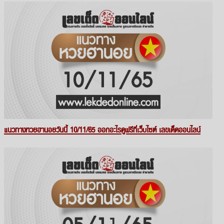
แนวทางหวยฮานอยวันนี้ 10/11/65 ออกอะไรดูฟรีที่เว็บไซต์ เลขเด็ดออนไลน์