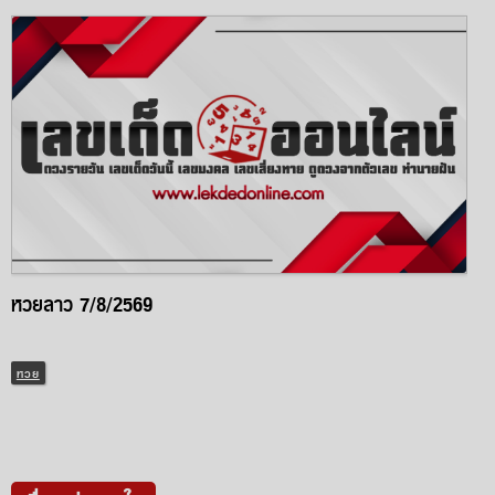
หวยลาว 7/8/2569
หวย