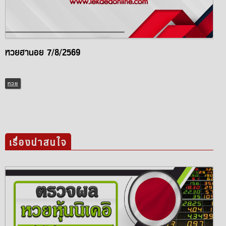
หวยฮานอย 7/8/2569
หวย
เรื่องน่าสนใจ