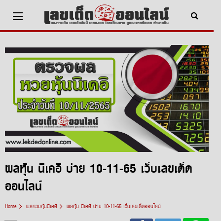
Skip
to
content
x ปิดโฆษณา
ผลหุ้น นิเคอิ บ่าย 10-11-65 เว็บเลขเด็ด
ออนไลน์
Home
ผลหวยหุ้นนิเคอิ
ผลหุ้น นิเคอิ บ่าย 10-11-65 เว็บเลขเด็ดออนไลน์