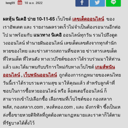
heng99
10 พ.ย. 2022
ผลหุ้น นิเคอิ บ่าย 10-11-65
เว็บไซต์
เลขเด็ดออนไลน์
ของ
เราอัพเดต และ รายงานผลรวดเร็วไม่จำเป็นต้องรอนานอีกต่อ
ไป มาพร้อมกับ
แนวทาง นิเคอิ
ออนไลน์ทุกวัน รวมไปถึงดูด
วงออนไลน์ ทำนายฝันออนไลน์ เลขเด็ดเลขดังจากทุกสำนัก
หวยของไทย และข่าวสารถสถานที่ขอหวย ข่าวสารเลขเด็ด
ที่ไหนเด็ด ที่ไหนดัง ทางเวปไซต์ของเราได้รวบร่วมมาให้ท่าน
แล้ว และได้มาพบกับบริการใหม่กับทางเว็บไซต์
เกมส์พนัน
ออนไลน์
,
เว็บพนันออนไลน์
ถูกต้องการกฏหมายของคนไทย
วันนี้เราได้รวบรวมความสุข มาให้คุณแล้ว สำหรับลูกค้าที่
ชอบในการซื้อหวยออนไลน์ หรือ ล็อตเตอรี่ออนไลน์ ก็
สามารถเข้าไปเลือกซื้อ เลือกชมที่เว็บไซต์ของ กองสลาก
พลัส, กองสลาก.com , หงส์ทอง.com , และ มังกรฟ้า ซึ้งเป็นเห
ล่งซื้อขายหวยดิจิทัลที่ถูดต้องตามกฏหมายและราคาก็ได้ตาม
ที่รัฐบาลได้ตั้งไว้