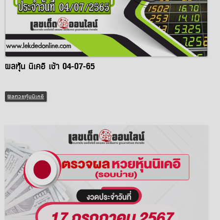
ผลหุ้น นิเคอิ เช้า 04-07-65
ผลหวยหุ้นนิเคอิ