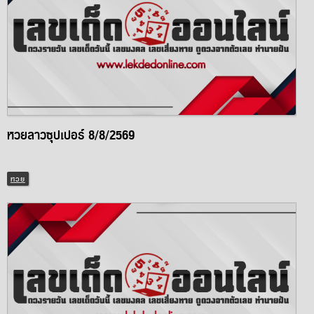
หวยลาวซุปเปอร์ 8/8/2569
หวย