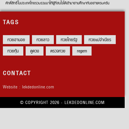
ศักดิ์สิทธิ์ในประเทศไทยรวบรวมมาให้ผู้ที่สนใจได้เข้ามาอ่านศึกษากันอย่างครบครัน
TAGS
หวยฮานอย
หวยลาว
หวยไทยรัฐ
หวยแม่จำเนียร
หวยหุ้น
ดูดวง
ตรวจหวย
regem
CONTACT
Website : lekdedonline.com
© COPYRIGHT 2026 - LEKDEDONLINE.COM