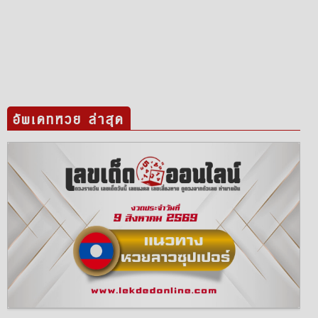
อัพเดทหวย ล่าสุด