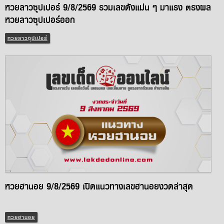
หวยลาวซุปเปอร์ 9/8/2569 รวมเลขดังแม่น ๆ มาแรง ตรงผล
หวยลาวซุปเปอร์ออก
หวยลาวซุปเปอร์
หวยฮานอย 9/8/2569 เปิดแนวทางเลขฮานอยงวดล่าสุด
หวยฮานอย