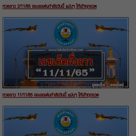
หวยลาว 2/11/65 ขอเลขเด่นกำลังวันนี้ แม่นๆ ให้เข้าทุกงวด
หวยลาว 11/11/65 ขอเลขเด่นกำลังวันนี้ แม่นๆ ให้เข้าทุกงวด