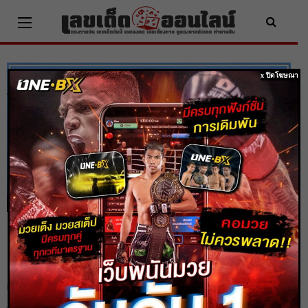
Skip
to
content
x ปิดโฆษณา
หวยลาว 7/11/65 ขอเลขเด่นกำลังวันนี้
แม่นๆ ให้เข้าทุกงวด
Home
หวยลาว
หวยลาว 7/11/65 ขอเลขเด่นกำลังวันนี้ แม่นๆ ให้เข้าทุกงวด