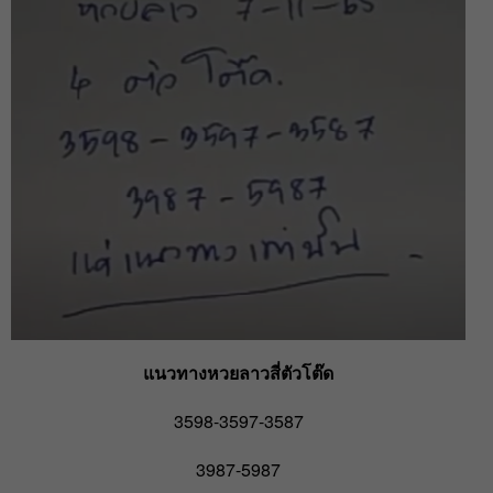
แนวทางหวยลาวสี่ตัวโต๊ด
3598-3597-3587
3987-5987