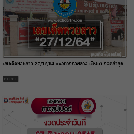
เลขเด็ดหวยลาว 27/12/64 แนวทางหวยลาว พัฒนา งวดล่าสุด
หวยลาว