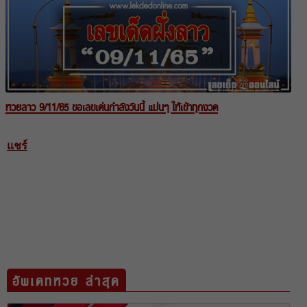
หวยลาว 9/11/65 ขอเลขเด่นกำลังวันนี้ แม่นๆ ให้เข้าทุกงวด
แชร์
อัพเดทหวย ล่าสุด