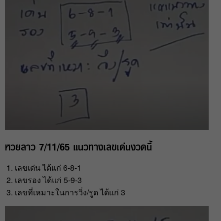
หวยลาว 7/11/65 แนวทางเลขเด่นงวดนี้
เลขเด่น ได้แก่ 6-8-1
เลขรอง ได้แก่ 5-9-3
เลขที่เหมาะในการวิ่ง/รูด ได้แก่ 3