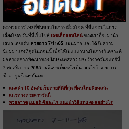
admin
6 พ.ย. 2022
แจกฟรีแนวทางหวยดิจิตอลแม่นๆ จากฝั่งประเทศลาว สำหรับ
คอหวยชาวไทยที่ชื่นชอบในการเสี่ยงโชค ที่ชื่นชอบในการ
เสี่ยงโชค วันที่ที่เว็บไซส์
เลขเด็ดออนไลน์
ของเราก็จะมานำ
เสนอ เลขเด่น
หวยลาว 7/11/65
แม่นมาก และได้รับความ
นิยมมาแรงที่สุดในตอนนี้ เพื่อให้เป็นแนวทางในการวิเคราะห์
ผลหวยสลากพัฒนาของฝั่งประเทศลาว ประจำงวดวันจันทร์ที่
7 พฤศจิกายน 2565 จะมีเลขเด็ดอะไรที่น่าสนใจบ้าง อย่ารอ
ช้ามาดูพร้อมๆกันเลย
แนะนำ 10 อันดับเว็บหวยที่ดีที่สุด ที่คนไทยนิยมเล่น
แนวทางหวยลาววันนี้
หวยลาวซุปเปอร์ คืออะไร แนะนำวิธีแทง ดูผลอย่างไร