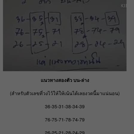
แนวทางสองตัว บน-ล่าง
(สำหรับตัวเลขที่วงไว้ให้ให้เน้นได้เลยงวดนี้มาแน่นอน)
36-35-31-38-34-39
76-75-71-78-74-79
26-25-21-28-24-29