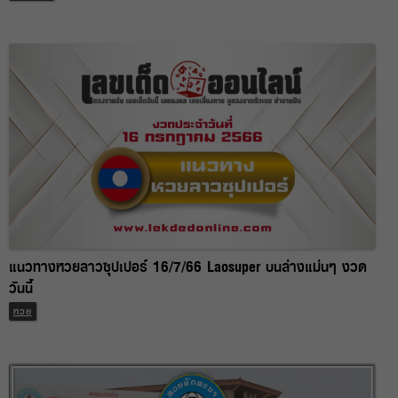
แนวทางหวยลาวซุปเปอร์ 16/7/66 Laosuper บนล่างแม่นๆ งวด
วันนี้
หวย