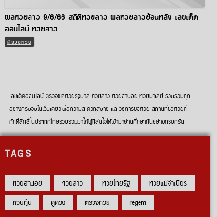
ผลหวยลาว 9/6/66 สถิติหวยลาว ผลหวยลาวย้อนหลัง เลขเด็ด
ออนไลน์ หวยลาว
ตรวจหวย
เลขเด็ดออนไลน์ ตรวจผลหวยรัฐบาล หวยลาว หวยฮานอย หวยมาเลย์ รวบรวมทุก
อย่างครบจบในเว็บเดียวเพื่อความสะดวกสบาย และวิธีการขอหวย สถานที่ขอหวยที่
ศักดิ์สิทธิ์ในประเทศไทยรวบรวมมาให้ผู้ที่สนใจได้เข้ามาอ่านศึกษากันอย่างครบครัน
TAGS
หวยฮานอย
หวยลาว
หวยไทยรัฐ
หวยแม่จำเนียร
หวยหุ้น
ดูดวง
ตรวจหวย
regem