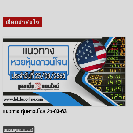
เรื่องน่าสนใจ
แนวทาง หุ้นดาวน์โจร 25-03-63
ผลหวยหุ้นดาวโจนส์