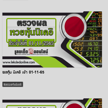
ผลหุ้น นิเคอิ เช้า 01-11-65
ผลหวยหุ้นนิเคอิ