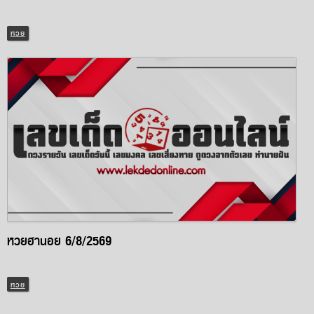
หวย
หวยฮานอย 6/8/2569
หวย