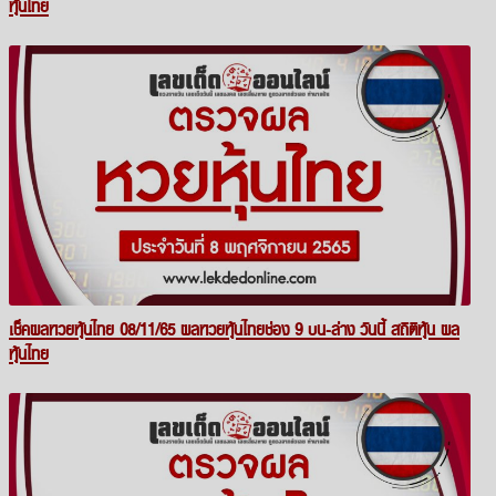
หุ้นไทย
เช็คผลหวยหุ้นไทย 08/11/65 ผลหวยหุ้นไทยช่อง 9 บน-ล่าง วันนี้ สถิติหุ้น ผล
หุ้นไทย