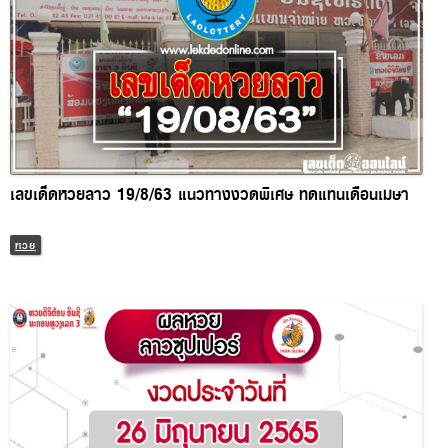
เลขเด็ดหวยลาว 19/8/63 แนวทางงวดพิเศษ ทดแทนเดือนเมษา
หวย