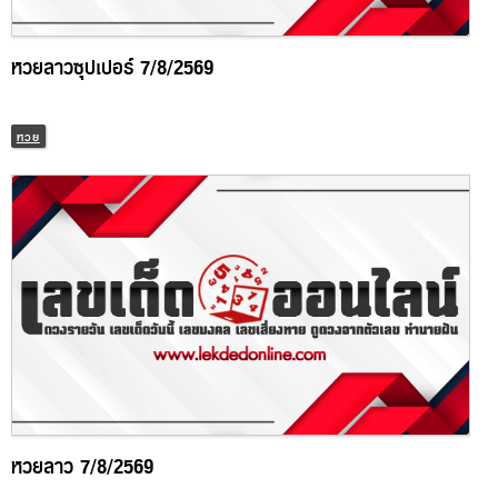
หวยลาวซุปเปอร์ 7/8/2569
หวย
หวยลาว 7/8/2569