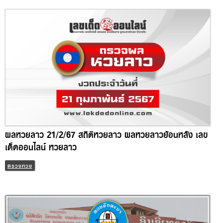
ผลหวยลาว 21/2/67 สถิติหวยลาว ผลหวยลาวย้อนหลัง เลข
เด็ดออนไลน์ หวยลาว
ตรวจหวย