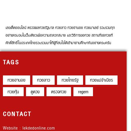
เลขเด็ดออนไลน์ ตรวจผลหวยรัฐบาล หวยลาว หวยฮานอย หวยมาเลย์ รวบรวมทุก
อย่างครบจบในเว็บเดียวเพื่อความสะดวกสบาย และวิธีการขอหวย สถานที่ขอหวยที่
ศักดิ์สิทธิ์ในประเทศไทยรวบรวมมาให้ผู้ที่สนใจได้เข้ามาอ่านศึกษากันอย่างครบครัน
TAGS
หวยฮานอย
หวยลาว
หวยไทยรัฐ
หวยแม่จำเนียร
หวยหุ้น
ดูดวง
ตรวจหวย
regem
CONTACT
Website : lekdedonline.com