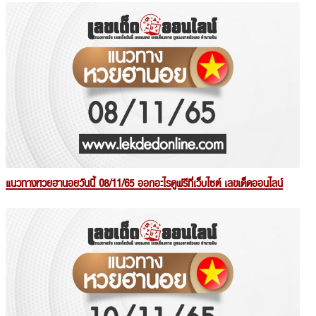
แนวทางหวยฮานอยวันนี้ 08/11/65 ออกอะไรดูฟรีที่เว็บไซต์ เลขเด็ดออนไลน์