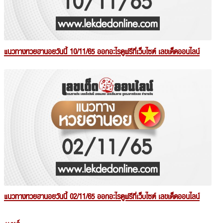
แนวทางหวยฮานอยวันนี้ 10/11/65 ออกอะไรดูฟรีที่เว็บไซต์ เลขเด็ดออนไลน์
แนวทางหวยฮานอยวันนี้ 02/11/65 ออกอะไรดูฟรีที่เว็บไซต์ เลขเด็ดออนไลน์