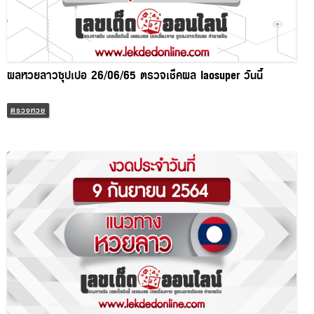
ผลหวยลาวซุปเปอ 26/06/65 ตรวจเช็คผล laosuper วันนี้
ตรวจหวย