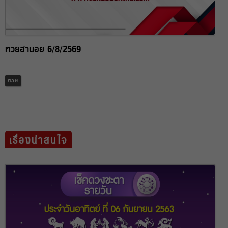
หวยฮานอย 6/8/2569
หวย
เรื่องน่าสนใจ