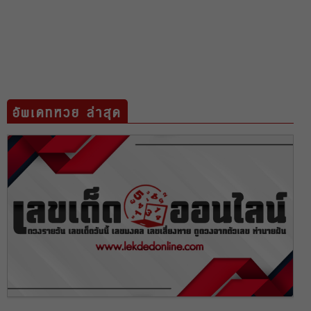
อัพเดทหวย ล่าสุด