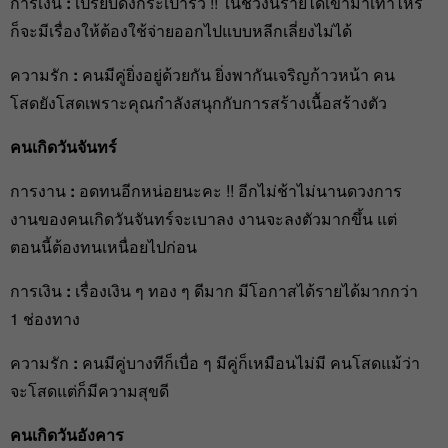
การเงิน
:
เปรียบดั่งกระเป๋ารั่ว !! ในช่วงนี้รายได้เข้ามาเท่าไหร่
ก็จะมีเรื่องให้ต้องใช้จ่ายออกไปแบบหลีกเลี่ยงไม่ได้
ความรัก
:
คนมีคู่ยิ่งอยู่ด้วยกัน ยิ่งพากันเจริญก้าวหน้า คน
โสดยังโสดเพราะคุณกำลังสนุกกับการสร้างเนื้อสร้างตัว
คนเกิดวันจันทร์
การงาน
:
อดทนอีกหน่อยนะคะ !! อีกไม่ช้าไม่นานดวงการ
งานของคนเกิดวันจันทร์จะเบาลง งานจะลงตัวมากขึ้น แต่
ตอนนี้ต้องทนเหนื่อยไปก่อน
การเงิน
:
เรื่องเงิน ๆ ทอง ๆ ดีมาก มีโอกาสได้รายได้มากกว่า
1 ช่องทาง
ความรัก
:
คนมีคู่บางทีก็เบื่อ ๆ มีคู่ก็เหมือนไม่มี คนโสดแม้ว่า
จะโสดแต่ก็มีความสุขดี
คนเกิดวันอังคาร