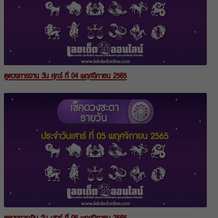
ดูดวงการงาน วัน ศุกร์ ที่ 04 พฤศจิกายน 2565