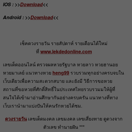
IOS : >>
Download
<<
Android :
>>
Download
<<
เช็คดวงรายวัน รายสัปดาห์ รายเดือนได้ใหม่
ที่
www.lekdedonline.com
เลขเด็ดออนไลน์ ตรวจผลหวยรัฐบาล หวยลาว หวยฮานอย
หวยมาเลย์ แนวทางหวย
heng99
รวบรวมทุกอย่างครบจบใน
เว็บเดียวเพื่อความสะดวกสบาย และยังมี วิธีการขอหวย
สถานที่ขอหวยที่ศักดิ์สิทธิ์ในประเทศไทยรวบรวมมให้ผู้ที่
สนใจได้เข้ามาอ่านศึกษากันอย่างครบครัน แนวทางที่ทาง
เว็บเรานำมาแบ่งปันให้คนรักหวยได้ชม.
ดวงรายวัน
เลขเด็ดมงคล เลขมงคล เลขเสี่ยงทาย ดูดวงจาก
ตัวเลข ทำนายฝัน ***