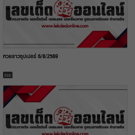
หวยลาวซุปเปอร์ 6/8/2569
หวย