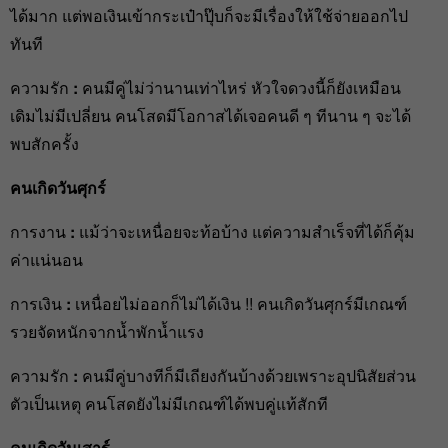
ได้มาก แต่พอเงินเข้ากระเป๋าปุ๊บก็จะมีเรื่องให้ใช้จ่ายออกไป
ทันที
ความรัก
:
คนมีคู่ไม่ว่านานเท่าไหร่ หัวใจดวงนี้ก็ยังเหมือน
เดิมไม่มีเปลี่ยน คนโสดมีโอกาสได้เจอคนดี ๆ ทีนาน ๆ จะได้
พบสักครั้ง
คนเกิดวันศุกร์
การงาน
:
แม้ว่าจะเหนื่อยจะท้อบ้าง แต่ความสำเร็จที่ได้ก็คุ้ม
ค่าแน่นอน
การเงิน
:
เหนื่อยไม่ออกก็ไม่ได้เงิน !! คนเกิดวันศุกร์มีเกณฑ์
รวยจัดหนักจากน้ำพักน้ำแรง
ความรัก
:
คนมีคู่บางทีก็มีเถียงกันบ้างด้วยเพราะอุปนิสัยส่วน
ตัวเป็นเหตุ คนโสดยังไม่มีเกณฑ์ได้พบคู่แท้สักที
คนเกิดวันเสาร์