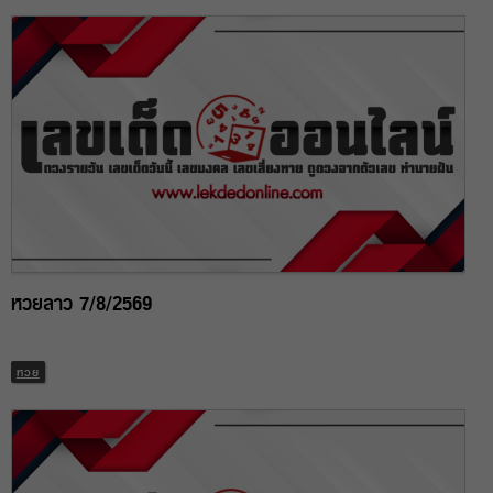
หวยลาว 7/8/2569
หวย