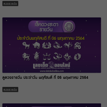
ดวงรายวัน
ดูดวงรายวัน ประจำวัน พฤหัสบดี ที่ 06 พฤษภาคม 2564
ดวงรายวัน