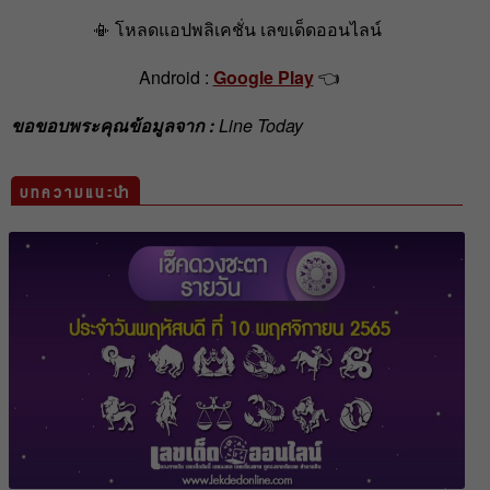
📳 โหลดแอปพลิเคชั่น เลขเด็ดออนไลน์
Android :
Google Play
👈
ขอขอบพระคุณข้อมูลจาก :
Line Today
บทความแนะนำ