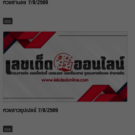
หวยฮานอย 7/8/2569
หวย
หวยลาวซุปเปอร์ 7/8/2569
หวย