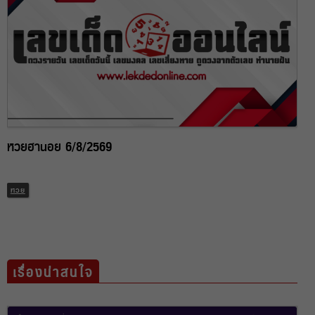
หวยฮานอย 6/8/2569
หวย
เรื่องน่าสนใจ