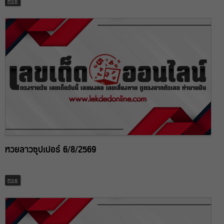
หวย
หวยลาวซุปเปอร์ 6/8/2569
หวย