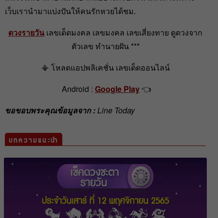
เว็บเรานำมาแบ่งปันให้คนรักหวยได้ชม.
ดวงรายวัน
เลขเด็ดมงคล เลขมงคล เลขเสี่ยงทาย ดูดวงจาก
ตัวเลข ทำนายฝัน ***
📳 โหลดแอปพลิเคชั่น เลขเด็ดออนไลน์
Android :
Google Play
👈
ขอขอบพระคุณข้อมูลจาก :
Line Today
บทความแนะนำ