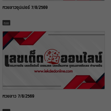
หวยลาวซุปเปอร์ 7/8/2569
หวย
หวยลาว 7/8/2569