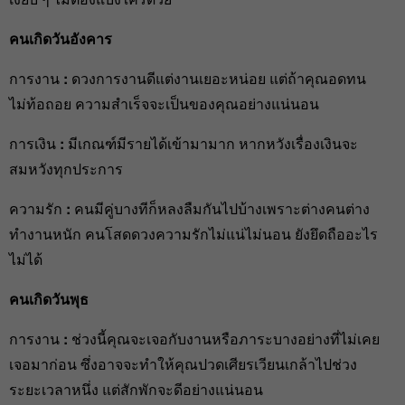
คนเกิดวันอังคาร
การงาน
:
ดวงการงานดีแต่งานเยอะหน่อย แต่ถ้าคุณอดทน
ไม่ท้อถอย ความสำเร็จจะเป็นของคุณอย่างแน่นอน
การเงิน
:
มีเกณฑ์มีรายได้เข้ามามาก หากหวังเรื่องเงินจะ
สมหวังทุกประการ
ความรัก
:
คนมีคู่บางทีก็หลงลืมกันไปบ้างเพราะต่างคนต่าง
ทำงานหนัก คนโสดดวงความรักไม่แน่ไม่นอน ยังยึดถืออะไร
ไม่ได้
คนเกิดวันพุธ
การงาน
:
ช่วงนี้คุณจะเจอกับงานหรือภาระบางอย่างที่ไม่เคย
เจอมาก่อน ซึ่งอาจจะทำให้คุณปวดเศียรเวียนเกล้าไปช่วง
ระยะเวลาหนึ่ง แต่สักพักจะดีอย่างแน่นอน