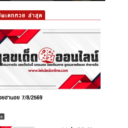
อัพเดทหวย ล่าสุด
วยฮานอย 7/8/2569
วย