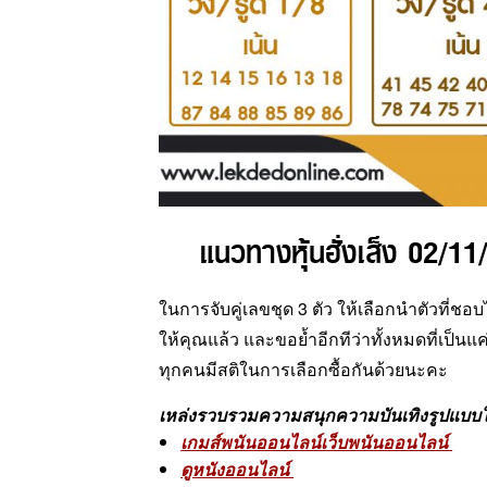
แนวทางหุ้นฮั่งเส็ง 02/11
ในการจับคู่เลขชุด 3 ตัว ให้เลือกนำตัวที่ชอ
ให้คุณแล้ว และขอย้ำอีกทีว่าทั้งหมดที่เป็นแ
ทุกคนมีสติในการเลือกซื้อกันด้วยนะคะ
เหล่งรวบรวมความสนุกความบันเทิงรูปแบบใ
เกมส์พนันออนไลน์เว็บพนันออนไลน์
ดูหนังออนไลน์