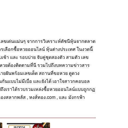
ลขเด่นแม่นๆ จากการวิเคราะห์ดัชนีหุ้นจากตลาด
นการเลือกซื้อหวยออนไลน์ หุ้นต่างประเทศ ในงวดนี้
บเช้า และ รอบบ่าย จับคู่ชุดสองตัว สามตัว เลข
ูกหวยต้องติดตามที่นี รวมไปถึงบทความข่าวสาร
ายฝันพร้อมเลขเด็ด สถานที่ขอหวย ดูดวง
อ่านกันแบบไม่มีเบื่อ และยังได้ เอาใจสาวกคอบอล
ปถึงเราได้รวบรวมเหล่งซื้อหวยออนไลน์แบบถูกกฏ
 กองสลากพลัส , หงส์ทอง.com , และ มังกรฟ้า