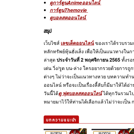
ดูการ์ตูนAnimeออนไลน์
การ์ตูนThemovie
ดูบอลสดออนไลน์
สรุป
เว็บไซส์
เลขเด็ดออนไลน์
ของเราได้รวบรวมเ
หลักทรัพย์หุ้นฮั่งเส็ง เพื่อให้เป็นแนวทางใ
ล่าสุด
ประจำวันที่ 2 พฤศจิกายน 2565
ทั้งรอ
เด่น วิ่ง/รูด บน-ล่าง ใครอยากรวยด้วยการถ
ต่างๆ ไม่ว่าจะเป็นแนวทางหวย บทความทำน
ออนไลน์ หรือจะเป็นเรื่องลี้ลับก็มีมาให้ได้
วันนี้ได้
ดู ฟุตบอลสดออนไลน์
ได้ทุกวันรวมไ
หมายมาไว้ให้ท่านได้เลือกแล้วไม่ว่าจะเป็น
บทความแนะนำ