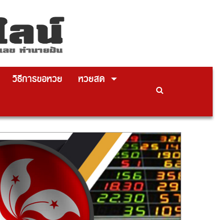
วิธีการขอหวย
หวยสด