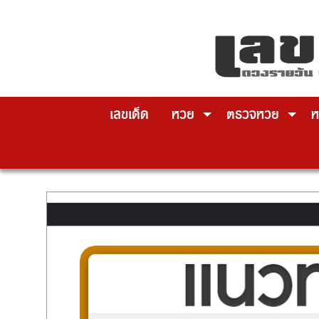
Skip
to
content
เลขเด็ด
หวย
ตรวจหวย
ห