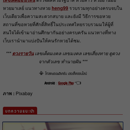
หวยมาเลย์ แนวทางหวย
heng99
รวบรวมทุกอย่างครบจบใน
เว็บเดียวเพื่อความสะดวกสบาย และยังมี วิธีการขอหวย
สถานที่ขอหวยที่ศักดิ์สิทธิ์ในประเทศไทยรวบรวมมให้ผู้ที่
สนใจได้เข้ามาอ่านศึกษากันอย่างครบครัน แนวทางที่ทาง
เว็บเรานำมาแบ่งปันให้คนรักหวยได้ชม.
***
ดวงรายวัน
เลขเด็ดมงคล เลขมงคล เลขเสี่ยงทาย ดูดวง
จากตัวเลข ทำนายฝัน ***
📳 โหลดแอปพลิเคชั่น เลขเด็ดออนไลน์
Android
:
Google Play
👈
ภาพ :
Pixabay
บทความแนะนำ