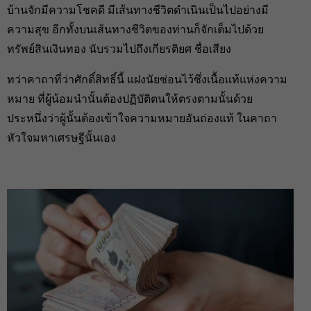
บ้านจักมีความโชคดี มีเส้นทางชีวิตดำเนินเป็นไปอย่างมี
ความสุข อีกทั้งบนเส้นทางชีวิตของท่านก็จักเต็มไปด้วย
ทรัพย์สินเงินทอง นับรวมไปถึงเกียรติยศ ชื่อเสียง
ทว่าคาถาที่ว่าศักดิ์สิทธิ์นี้ แฝงนัยซ่อนไว้ซึ่งเนื้อแท้แห่งความ
หมาย ที่ผู้น้อมนำนั้นต้องปฏิบัติตนให้ตรงตามนั้นด้วย
ประหนึ่งว่าผู้นั้นต้องเข้าใจความหมายอันถ่องแท้ ในคาถา
หัวใจมหาเศรษฐีนั้นเอง