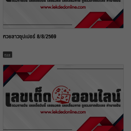
หวยลาวซุปเปอร์ 8/8/2569
หวย