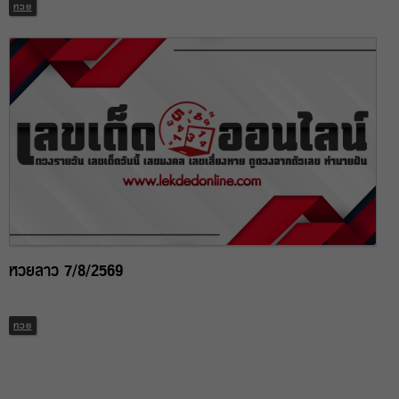
หวย
หวยลาว 7/8/2569
หวย