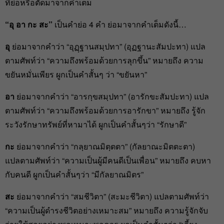
ที่ย่อหรือตัดมาจากคำเต็ม
“อุ อา กะ สะ”
เป็นคำย่อ 4 คำ ย่อมาจากคำเต็มดังนี้…
อุ
ย่อมาจากคำว่า “อุฏฺฐานสมฺปทา” (อุฏฐานะสัมปะทา) แปล
ตามศัพท์ว่า “ความถึงพร้อมด้วยการลุกขึ้น” หมายถึง ความ
ขยันหมั่นเพียร ผูกเป็นคำสั้นๆ ว่า “ขยันหา”
อา
ย่อมาจากคำว่า “อารกฺขสมฺปทา” (อารักขะสัมปะทา) แปล
ตามศัพท์ว่า “ความถึงพร้อมด้วยการอารักขา” หมายถึง รู้จัก
ระวังรักษาทรัพย์ที่หามาได้ ผูกเป็นคำสั้นๆว่า “รักษาดี”
กะ
ย่อมาจากคำว่า “กลฺยาณมิตฺตตา” (กัลยาณะมิตตะตา)
แปลตามศัพท์ว่า “ความเป็นผู้มีคนดีเป็นเพื่อน” หมายถึง คบหา
กับคนดี ผูกเป็นคำสั้นๆว่า “มีกัลยาณมิตร”
สะ
ย่อมาจากคำว่า “สมชีวิตา” (สะมะชีวิตา) แปลตามศัพท์ว่า
“ความเป็นผู้ดำรงชีวิตอย่างเหมาะสม” หมายถึง ความรู้จักจับ