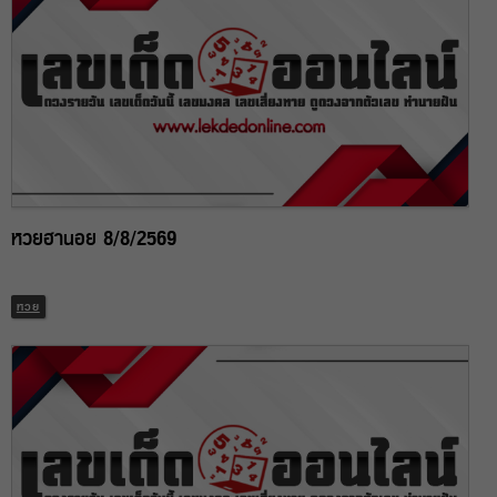
หวยฮานอย 8/8/2569
หวย