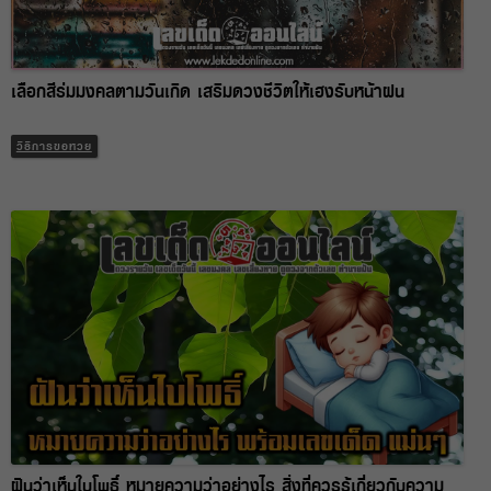
เลือกสีร่มมงคลตามวันเกิด เสริมดวงชีวิตให้เฮงรับหน้าฝน
วิธีการขอหวย
ฝันว่าเห็นใบโพธิ์ หมายความว่าอย่างไร สิ่งที่ควรรู้เกี่ยวกับความ