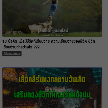
10 ข้อคิด เพื่อมีชีวิตที่เรียบง่าย ความเรียบง่ายของชีวิต ชีวิต
เรียบง่ายทำอย่างไร ???
วิธีการขอหวย