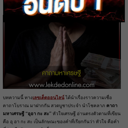
heng99
30 ต.ค. 2022
บทความนี้ ทาง
เลขเด็ดออนไลน์
ได้นำเรื่องราวความเชื่อ
คาถาโบราณ มาฝากกัน สวดบูชาประจำ นำโชคลาภ
คาถา
มหาเศรษฐี
“อุอา กะ สะ”
หัวใจเศรษฐี อ่านตรงตัวตามที่เขียน
คือ อุ อา กะ สะ เป็นลักษณะของคำที่เรียกกันว่า หัวใจ คือคำ