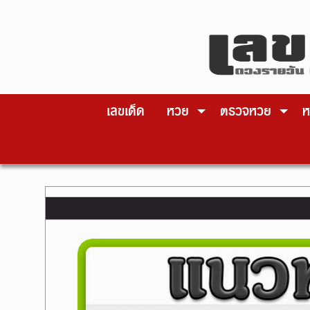
Skip
to
content
เลขเด็ด
หวย
ตรวจหวย
ห