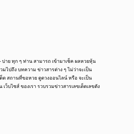
 – บ่าย ทุก ๆ ท่าน สามารถ เข้ามาเช็ค ผลหวยหุ้น
รวมไปถึง บทความ ข่าวสารต่าง ๆ ไม่ว่าจะเป็น
ด สถานที่ขอหวย ดูดวงออนไลน์ หรือ จะเป็น
ทุกวัน เว็บไซส์ ของเรา รวบรวมข่าวสารเลขเด็ดเลขดัง