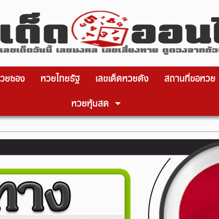
x ปิดโฆษณา
วยซอง
หวยไทยรัฐ
เลขเด็ดหวยดัง
สถานที่ขอหวย
หวยหุ้นสด