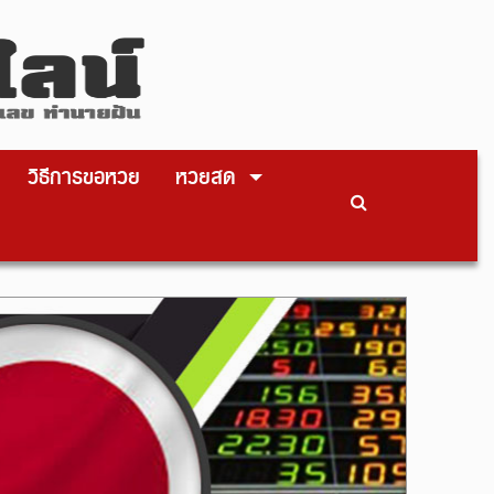
วิธีการขอหวย
หวยสด