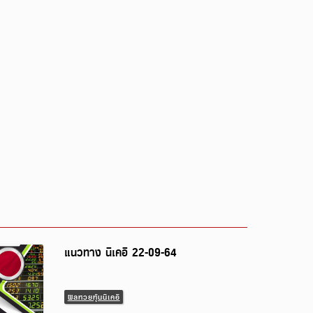
แนวทาง นิเคอิ 22-09-64
ผลหวยหุ้นนิเคอิ