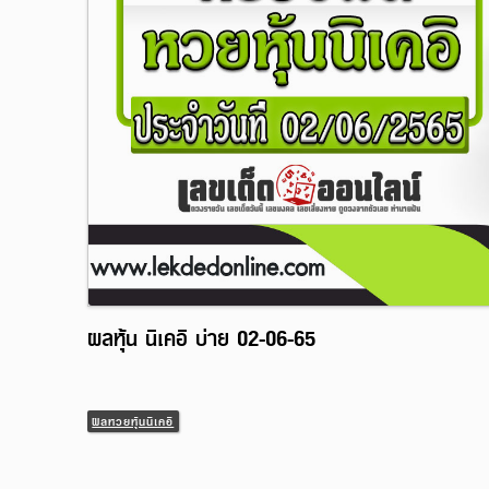
ผลหุ้น นิเคอิ บ่าย 02-06-65
ผลหวยหุ้นนิเคอิ