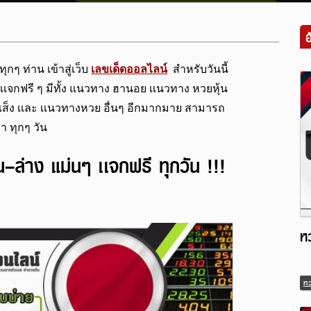
กๆ ท่าน เข้าสู่เว็บ
เลขเด็ดออลไลน์
สำหรับวันนี้
เเจกฟรี ๆ มีทั้ง แนวทาง ฮานอย เเนวทาง หวยหุ้น
งเส็ง เเละ เเนวทางหวย อื่นๆ อีกมากมาย สามารถ
า ทุกๆ วัน
ล่าง แม่นๆ เเจกฟรี ทุกวัน !!!
ห
ห