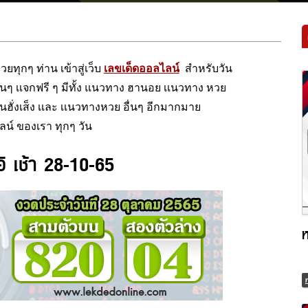
ทุกๆ ท่าน เข้าสู่เว็บ
เลขเด็ดออลไลน์
สำหรับวัน
นๆ เเจกฟรี ๆ มีทั้ง แนวทาง ฮานอย เเนวทาง หวย
ฮั่งเส็ง เเละ เเนวทางหวย อื่นๆ อีกมากมาย
น์ ของเรา ทุกๆ วัน
อิ เช้า 28-10-65
ห
ห