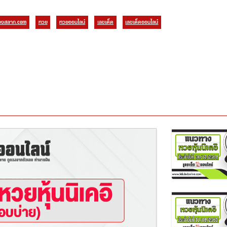
สลาก.com
หวย
หวยออนไลน์
เลขเด็ด
เลขเด็ดออนไลน์