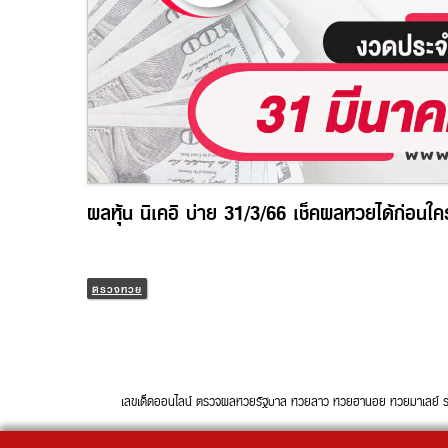
ผลหุ้น นิเคอิ บ่าย 31/3/66 เช็คผลหวยได้ก่อนใคร 
ตรวจหวย
เลขเด็ดออนไลน์ ตรวจผลหวยรัฐบาล หวยลาว หวยฮานอย หวยมาเลย์ รวบรวมท