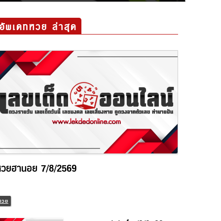
อัพเดทหวย ล่าสุด
วยฮานอย 7/8/2569
วย