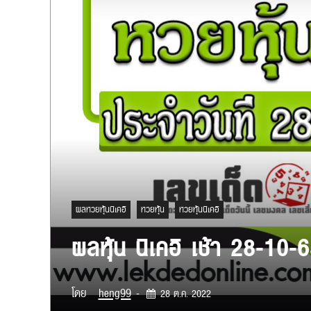
ผลหวยหุ้นนิเคอิ
หวยหุ้น
หวยหุ้นนิเคอิ
ผลหุ้น นิเคอิ เช้า 28-10-6
โดย
heng99
-
28 ต.ค. 2022