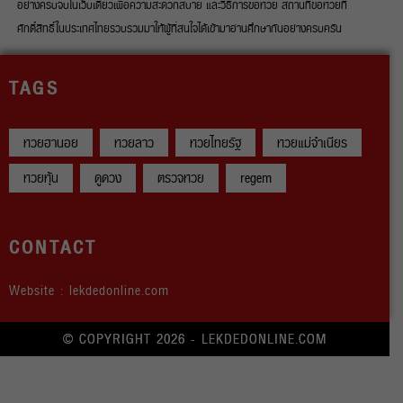
อย่างครบจบในเว็บเดียวเพื่อความสะดวกสบาย และวิธีการขอหวย สถานที่ขอหวยที่
ศักดิ์สิทธิ์ในประเทศไทยรวบรวมมาให้ผู้ที่สนใจได้เข้ามาอ่านศึกษากันอย่างครบครัน
TAGS
หวยฮานอย
หวยลาว
หวยไทยรัฐ
หวยแม่จำเนียร
หวยหุ้น
ดูดวง
ตรวจหวย
regem
CONTACT
Website : lekdedonline.com
© COPYRIGHT 2026 - LEKDEDONLINE.COM