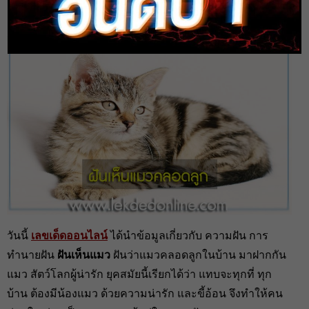
heng99
30 ต.ค. 2022
วันนี้
เลขเด็ดออนไลน์
ได้นำข้อมูลเกี่ยวกับ ความฝัน การ
ทำนายฝัน
ฝันเห็นแมว
ฝันว่าแมวคลอดลูกในบ้าน มาฝากกัน
แมว สัตว์โลกผู้น่ารัก ยุคสมัยนี้เรียกได้ว่า แทบจะทุกที่ ทุก
บ้าน ต้องมีน้องแมว ด้วยความน่ารัก และขี้อ้อน จึงทำให้คน