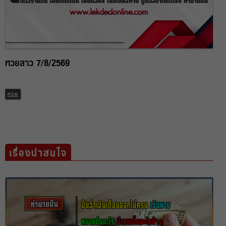
หวยลาว 7/8/2569
หวย
เรื่องน่าสนใจ