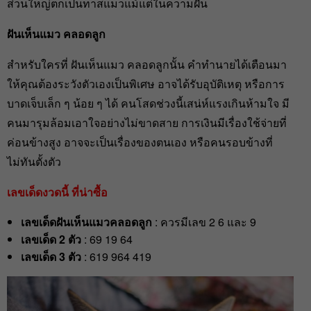
ส่วนใหญ่ตกเป็นทาสแมวแม้แต่ในความฝัน
ฝันเห็นแมว คลอดลูก
สำหรับใครที่ ฝันเห็นแมว คลอดลูกนั้น คำทำนายได้เตือนมา
ให้คุณต้องระวังตัวเองเป็นพิเศษ อาจได้รับอุบัติเหตุ หรือการ
บาดเจ็บเล็ก ๆ น้อย ๆ ได้ คนโสดช่วงนี้เสน่ห์แรงเกินห้ามใจ มี
คนมารุมล้อมเอาใจอย่างไม่ขาดสาย การเงินมีเรื่องใช้จ่ายที่
ค่อนข้างสูง อาจจะเป็นเรื่องของตนเอง หรือคนรอบข้างที่
ไม่ทันตั้งตัว
เลขเด็ดงวดนี้ ที่น่าซื้อ
เลขเด็ดฝันเห็นแมวคลอดลูก
: ควรมีเลข 2 6 และ 9
เลขเด็ด 2 ตัว
: 69 19 64
เลขเด็ด 3 ตัว
: 619 964 419