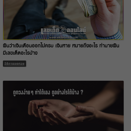
ฝันว่าเงินเดือนออกไม่ครบ เงินหาย หมายถึงอะไร ทำนายฝัน
มีเลขเด็ดอะไรบ้าง
วิธีการขอหวย