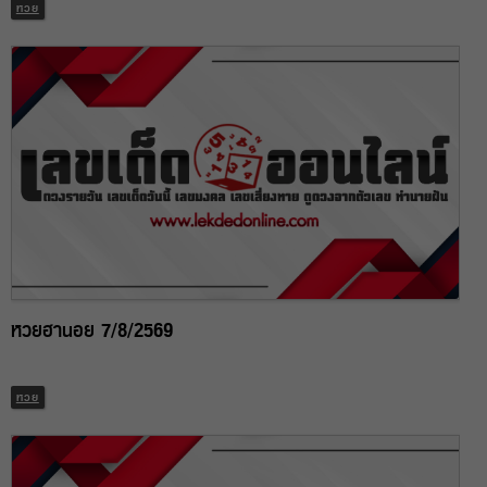
หวย
หวยฮานอย 7/8/2569
หวย