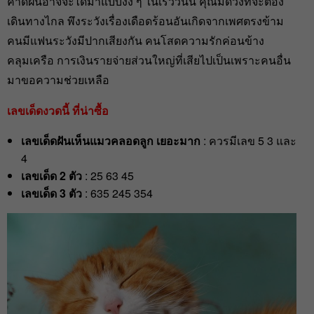
คาดฝันอาจจะได้มาแบบงง ๆ ในเร็ววันนี้ คุณมีดวงที่จะต้อง
เดินทางไกล พึงระวังเรื่องเดือดร้อนอันเกิดจากเพศตรงข้าม
คนมีแฟนระวังมีปากเสียงกัน คนโสดความรักค่อนข้าง
คลุมเครือ การเงินรายจ่ายส่วนใหญ่ที่เสียไปเป็นเพราะคนอื่น
มาขอความช่วยเหลือ
เลขเด็ดงวดนี้ ที่น่าซื้อ
เลขเด็ดฝันเห็นแมวคลอดลูก เยอะมาก
: ควรมีเลข 5 3 และ
4
เลขเด็ด 2 ตัว
: 25 63 45
เลขเด็ด 3 ตัว
: 635 245 354