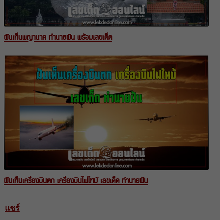
ฝันเห็นพญานาค ทำนายฝัน พร้อมเลขเด็ด
ฝันเห็นเครื่องบินตก เครื่องบินไฟไหม้ เลขเด็ด ทำนายฝัน
แชร์