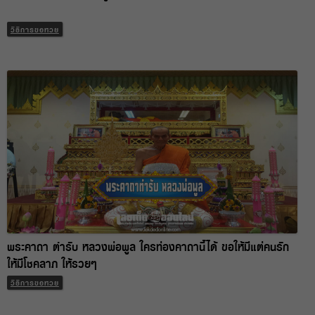
วิธีการขอหวย
พระคาถา ตำรับ หลวงพ่อพูล ใครท่องคาถานี้ได้ ขอให้มีแต่คนรัก
ให้มีโชคลาภ ให้รวยๆ
วิธีการขอหวย