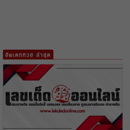
อัพเดทหวย ล่าสุด