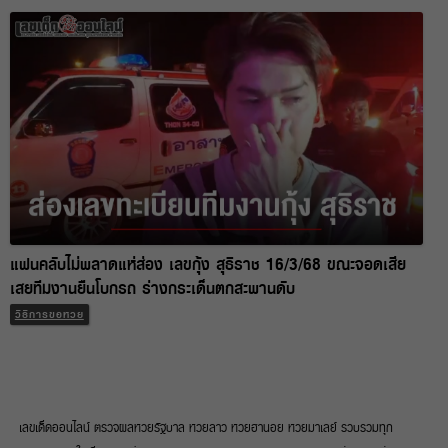
แฟนคลับไม่พลาดแห่ส่อง เลขกุ้ง สุธิราช 16/3/68 ขณะจอดเสีย
เสยทีมงานยืนโบกรถ ร่างกระเด็นตกสะพานดับ
วิธีการขอหวย
เลขเด็ดออนไลน์ ตรวจผลหวยรัฐบาล หวยลาว หวยฮานอย หวยมาเลย์ รวบรวมทุก