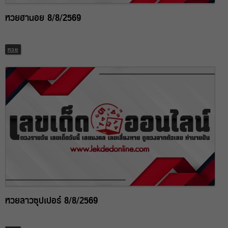
หวยฮานอย 8/8/2569
หวย
หวยลาวซุปเปอร์ 8/8/2569