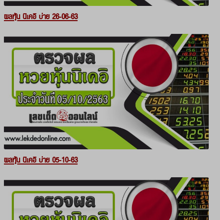
ผลหุ้น นิเคอิ บ่าย 26-06-63
ผลหุ้น นิเคอิ บ่าย 05-10-63