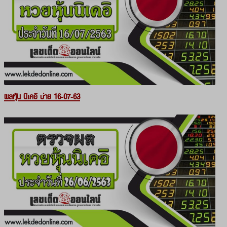
ผลหุ้น นิเคอิ บ่าย 16-07-63