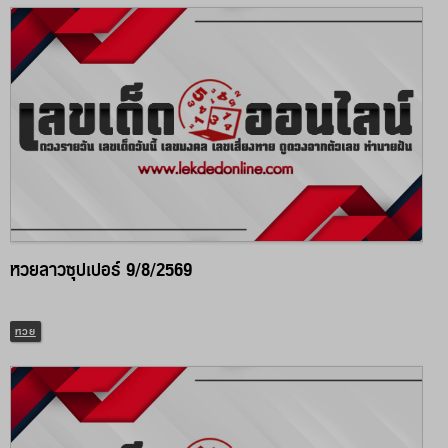
หวยลาวซุปเปอร์ 9/8/2569
หวย