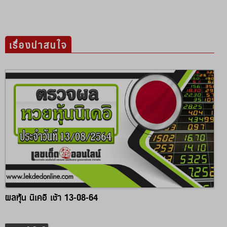
เรื่องน่าสนใจ
ผลหุ้น นิเคอิ เช้า 13-08-64