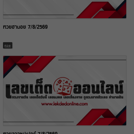
หวยฮานอย 7/8/2569
หวย