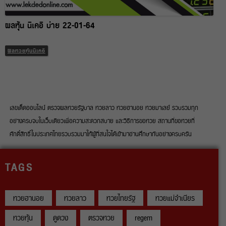
ผลหุ้น นิเคอิ บ่าย 22-01-64
ผลหวยหุ้นนิเคอิ
เลขเด็ดออนไลน์ ตรวจผลหวยรัฐบาล หวยลาว หวยฮานอย หวยมาเลย์ รวบรวมทุก
อย่างครบจบในเว็บเดียวเพื่อความสะดวกสบาย และวิธีการขอหวย สถานที่ขอหวยที่
ศักดิ์สิทธิ์ในประเทศไทยรวบรวมมาให้ผู้ที่สนใจได้เข้ามาอ่านศึกษากันอย่างครบครัน
TAGS
หวยฮานอย
หวยลาว
หวยไทยรัฐ
หวยแม่จำเนียร
หวยหุ้น
ดูดวง
ตรวจหวย
regem