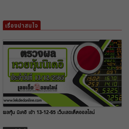
เรื่องน่าสนใจ
ผลหุ้น นิเคอิ เช้า 13-12-65 เว็บเลขเด็ดออลไลน์