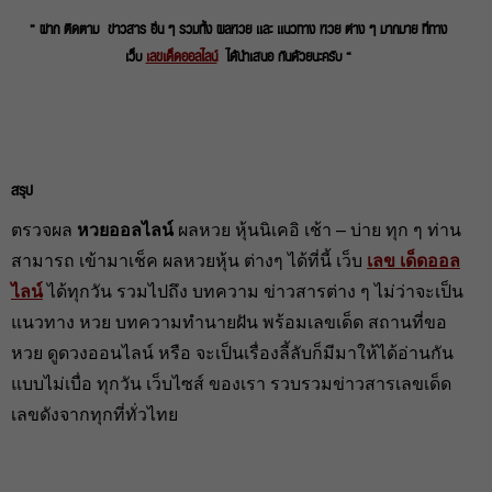
” ฝาก ติดตาม ข่าวสาร อื่น ๆ รวมทั้ง ผลหวย เเละ เเนวทาง หวย ต่าง ๆ มากมาย ที่ทาง
เว็บ
เลขเด็ดออลไลน์
ได้นำเสนอ กันด้วยนะครับ “
สรุป
ตรวจผล
หวยออลไลน์
ผลหวย หุ้นนิเคอิ เช้า – บ่าย ทุก ๆ ท่าน
สามารถ เข้ามาเช็ค ผลหวยหุ้น ต่างๆ ได้ที่นี้ เว็บ
เลข เด็ดออล
ไลน์
ได้ทุกวัน รวมไปถึง บทความ ข่าวสารต่าง ๆ ไม่ว่าจะเป็น
แนวทาง หวย บทความทำนายฝัน พร้อมเลขเด็ด สถานที่ขอ
หวย ดูดวงออนไลน์ หรือ จะเป็นเรื่องลี้ลับก็มีมาให้ได้อ่านกัน
แบบไม่เบื่อ ทุกวัน เว็บไซส์ ของเรา รวบรวมข่าวสารเลขเด็ด
เลขดังจากทุกที่ทั่วไทย