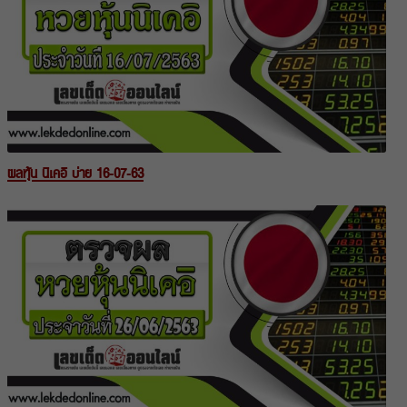
ผลหุ้น นิเคอิ บ่าย 16-07-63