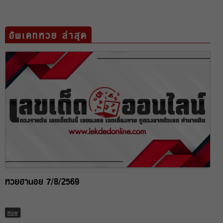
อัพเดทหวย ล่าสุด
หวยฮานอย 7/8/2569
หวย