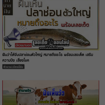
ฝันว่าได้จับปลาช่อนตัวใหญ่ หมายถึงอะไร พร้อมเลขเด็ด เสริม
ความปัง เสี่ยงโชค
ตำนาน/เรื่องลี้ลับ