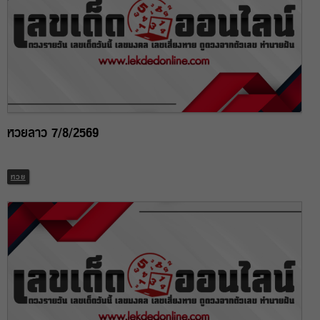
หวยลาว 7/8/2569
หวย