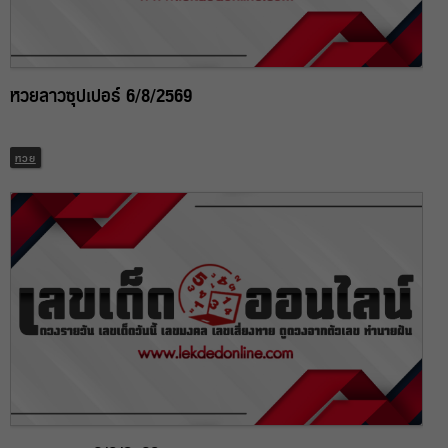
หวยลาวซุปเปอร์ 6/8/2569
หวย