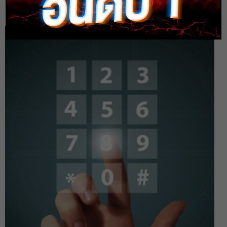
heng99
28 ธ.ค. 2019