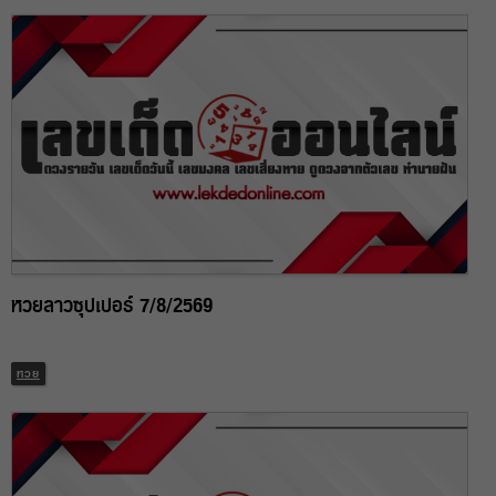
หวยลาวซุปเปอร์ 7/8/2569
หวย