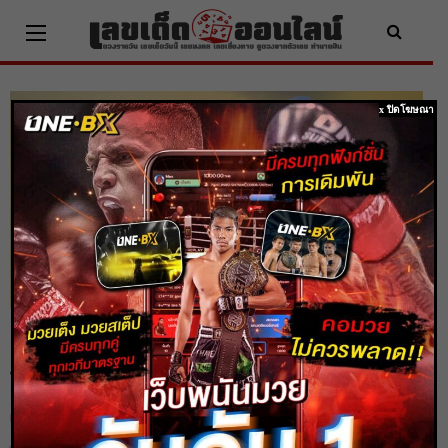
Skip
to
content
x ปิดโฆษณา
ตีเลข จากเบอร์โทร ทำนายฝันจากเบอร์โทร
ง่ายๆ ด้วยตัวเอง
Home
ทำนายฝัน/ตีเลข
ตีเลข จากเบอร์โทร ทำนายฝันจากเบอร์โทร ง่ายๆ ด้วยตัวเอง