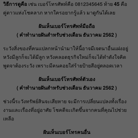
วิธีการดูคือ
เช่น เบอร์โทรศัพท์คือ 0812345645 ท้าย
45
คือ
คู่ดาวแห่งโชคลาภ หากใครอยากรู้แล้ว มาดูกันได้เลย
ฝันเห็นเบอร์โทรศัพท์มือถือ
( คำทำนายฝันสำหรับช่วงเดือน ธันวาคม 2562 )
ระวังสิ่งของที่คนแปลกหน้านำมาให้นี้อาจมีเจตนาอื่นแฝงอยู่
หวังมีลูกก็จะได้มีลูก หวังคลอดธุรกิจใหม่ก็จะได้ทำดังใจคิด
พูดจาต้องระวัง เพราะมีคนคอยใส่ร้ายป้ายสีอยู่ตลอดเวลา
ฝันเห็นเบอร์โทรศัพท์ตัวเอง
( คำทำนายฝันสำหรับช่วงเดือน ธันวาคม 2562 )
ช่วงนี้ระวังทรัพย์สินจะเสียหาย จะมีการเปลี่ยนแปลงทั้งเรื่อง
งานและเรื่องที่อยู่อาศัย โชคดีจะเกิดขึ้นจากคนที่คุณไปช่วย
เหลือ
ฝันเห็นเบอร์โทรคนอื่น