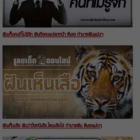
ฝันเห็นคนที่ไม่รู้จัก ฝันถึงคนแปลกหน้า ตีเลข ทำนายฝันแม่นๆ
ฝันเห็นเสือ ฝันว่าวิ่งหนีเสือ,โดนเสือไล่ ทำนายฝัน ตีเลขแม่นๆ