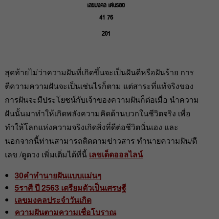
เลขมงคล เด่นรอง
41 76
201
สุดท้ายไม่ว่าความฝันที่เกิดขึ้นจะเป็นฝันดีหรือฝันร้าย การ
ตีความความฝันจะเป็นเช่นไรก็ตาม แต่สาระที่แท้จริงของ
การฝันจะมีประโยชน์กับเจ้าของความฝันก็ต่อเมื่อ นำความ
ฝันนั้นมาทำให้เกิดพลังความคิดด้านบวกในชีวิตจริง เพื่อ
ทำให้โลกแห่งความจริงเกิดสิ่งที่ดีต่อชีวิตนั่นเอง และ
นอกจากนี้ท่านสามารถติดตามข่าวสาร ทำนายความฝัน/ตี
เลข /ดูดวง เพิ่มเติ่มได้ที่นี้
เลขเด็ดออลไลน์
30คำทำนายฝันแบบแม่นๆ
5ราศี ปี 2563 เตรียมตัวเป็นเศรษฐี
เลขมงคลประจําวันเกิด
ความฝันตามความเชื่อโบราณ