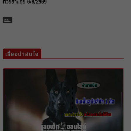
หวยฮานอย 6/8/2569
หวย
เรื่องน่าสนใจ