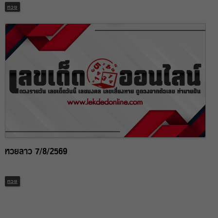
หวย
หวยลาว 7/8/2569
หวย