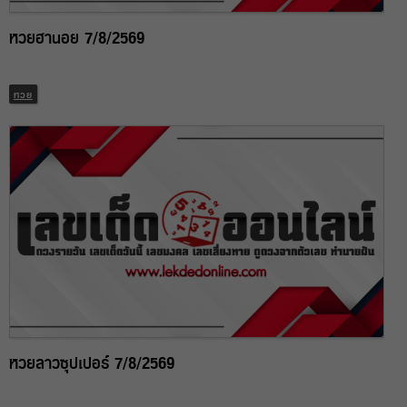
หวยฮานอย 7/8/2569
หวย
หวยลาวซุปเปอร์ 7/8/2569