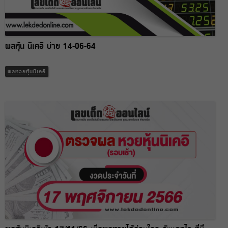
ผลหุ้น นิเคอิ บ่าย 14-06-64
ผลหวยหุ้นนิเคอิ