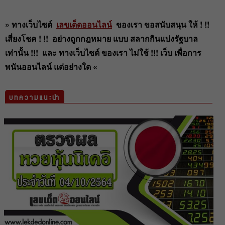
» ทางเว็บไซต์
เลขเด็ดออนไลน์
ของเรา ขอสนับสนุน ให้ ! !!
เสี่ยงโชค ! !! อย่างถูกกฎหมาย แบบ สลากกินแบ่งรัฐบาล
เท่านั้น !!! และ ทางเว็บไซต์ ของเรา ไม่ใช้ !!! เว็บ เพื่อการ
พนันออนไลน์ แต่อย่างใด «
บทความแนะนำ