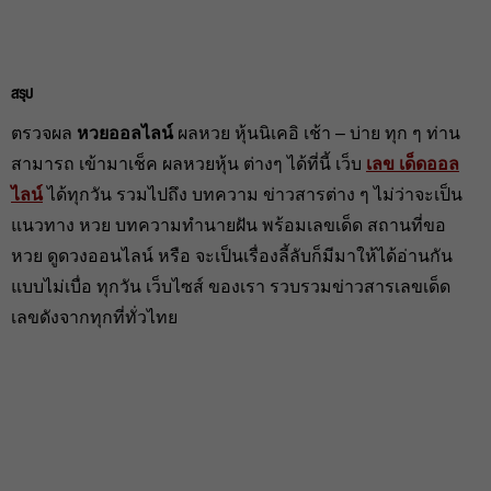
สรุป
ตรวจผล
หวยออลไลน์
ผลหวย หุ้นนิเคอิ เช้า – บ่าย ทุก ๆ ท่าน
สามารถ เข้ามาเช็ค ผลหวยหุ้น ต่างๆ ได้ที่นี้ เว็บ
เลข เด็ดออล
ไลน์
ได้ทุกวัน รวมไปถึง บทความ ข่าวสารต่าง ๆ ไม่ว่าจะเป็น
แนวทาง หวย บทความทำนายฝัน พร้อมเลขเด็ด สถานที่ขอ
หวย ดูดวงออนไลน์ หรือ จะเป็นเรื่องลี้ลับก็มีมาให้ได้อ่านกัน
แบบไม่เบื่อ ทุกวัน เว็บไซส์ ของเรา รวบรวมข่าวสารเลขเด็ด
เลขดังจากทุกที่ทั่วไทย