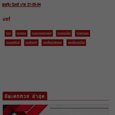
ผลหุ้น นิเคอิ บ่าย 27-09-64
แชร์
หวย
หวยซอง
หวยบางกอกทูเดย์
หวยออนไลน์
หวยฮานอย
หวยเดลินิวส์
หวยไทยรัฐ
เลขเด็ดม้าสีหมอก
เลขเด็ดออนไลน์
อัพเดทหวย ล่าสุด