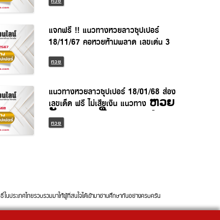
หวย
แจกฟรี !! แนวทางหวยลาวซุปเปอร์
18/11/67 คอหวยห้ามพลาด เลขเด่น 3
ตัว 2 ตัว แม่นๆ เข้าทุกงวด
หวย
แนวทางหวยลาวซุปเปอร์ 18/01/68 ส่อง
เลขเด็ด ฟรี ไม่เสียเงิน แนวทาง ຫວຍ
ພັດທະນາເພີ່ມ แม่น ๆ วันนี้ คอ
หวย
หวย ห้ามพลาด !!!
ประเทศไทยรวบรวมมาให้ผู้ที่สนใจได้เข้ามาอ่านศึกษากันอย่างครบครัน