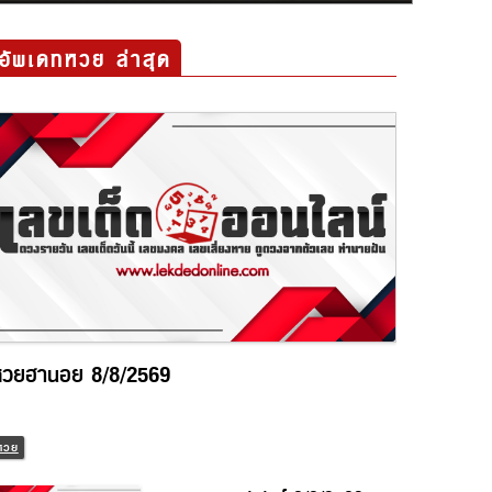
อัพเดทหวย ล่าสุด
วยฮานอย 8/8/2569
วย