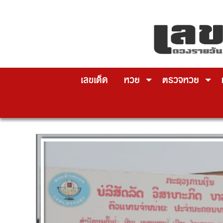
Skip
to
content
เลขเด็ด
หวย
ตรวจหวย
ห