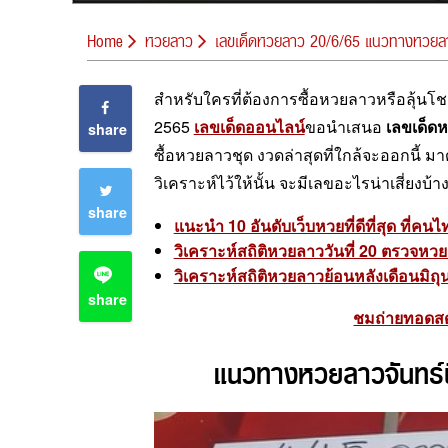
Home
หวยลาว
เลขเด็ดหวยลาว 20/6/65 แนวทางหวยลา
สำหรับใครที่ต้องการซื้อหวยลาวหรือลุ้นโช
2565
เลขเด็ดออนไลน์
ขอนำเสนอ
เลขเด็ดห
share
ซื้อหวยลาวชุด งวดล่าสุดที่ใกล้จะออกนี้ มาด
วิเคราะห์ไว้ให้นั้น จะมีเลขอะไรน่าเสี่ยงบ้างง
share
แนะนำ 10 อันดับเว็บหวยที่ดีที่สุด ที่คนไ
วิเคราะห์สถิติหวยลาววันที่ 20 ตรวจหวย
วิเคราะห์สถิติหวยลาวย้อนหลังเดือนมิถุ
share
ชมถ่ายทอดสดห
แนวทางหวยลาวจันทร์นี