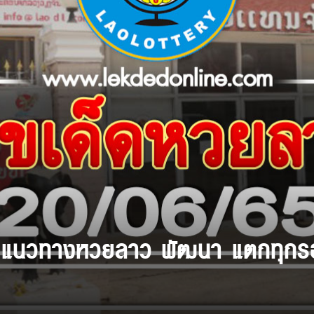
 แนวทางหวยลาว พัฒนา แตกทุกร