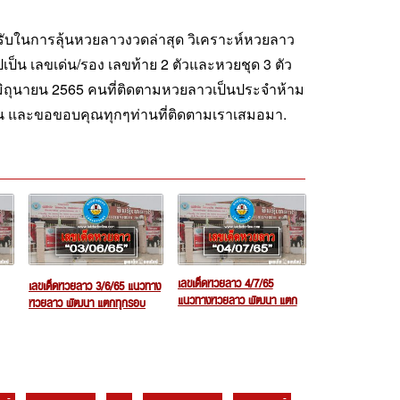
รับในการลุ้นหวยลาวงวดล่าสุด วิเคราะห์หวยลาว
ปเป็น เลขเด่น/รอง เลขท้าย 2 ตัวและหวยชุด 3 ตัว
มิถุนายน 2565 คนที่ติดตามหวยลาวเป็นประจำห้าม
านั้น และขอขอบคุณทุกๆท่านที่ติดตามเราเสมอมา.
เลขเด็ดหวยลาว 4/7/65
เลขเด็ดหวยลาว 3/6/65 แนวทาง
แนวทางหวยลาว พัฒนา แตก
หวยลาว พัฒนา แตกทุกรอบ
ทุกรอบ