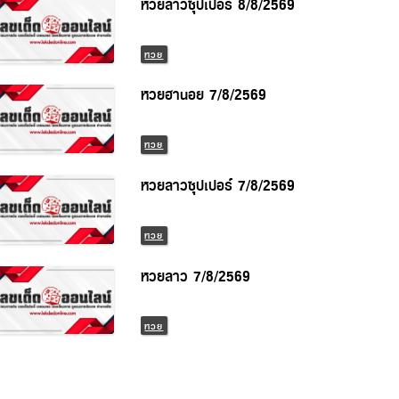
หวยลาวซุปเปอร์ 8/8/2569
หวย
หวยฮานอย 7/8/2569
หวย
หวยลาวซุปเปอร์ 7/8/2569
หวย
หวยลาว 7/8/2569
หวย