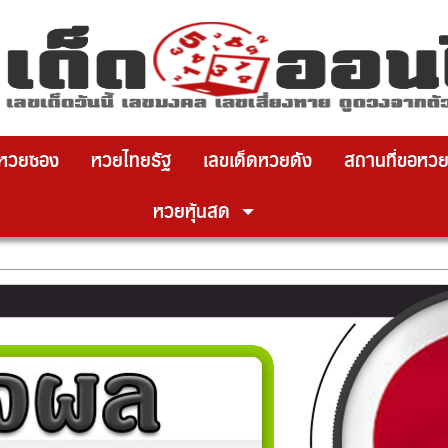
x ปิดโฆษณา
วยซอง
หวยไทยรัฐ
เลขเด็ดหวยดัง
สถานที่ขอหวย
หวยหุ้นสด