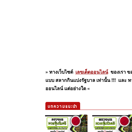
» ทางเว็บไซต์
เลขเด็ดออนไลน์
ของเรา ขอสนั
แบบ สลากกินแบ่งรัฐบาล เท่านั้น !!! และ ทางเ
ออนไลน์ แต่อย่างใด «
บทความแนะนำ