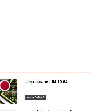
ผลหุ้น นิเคอิ เช้า 04-10-64
ผลหวยหุ้นนิเคอิ