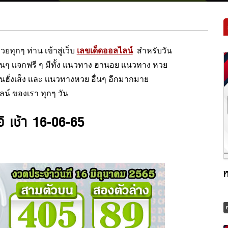
ทุกๆ ท่าน เข้าสู่เว็บ
เลขเด็ดออลไลน์
สำหรับวัน
นๆ เเจกฟรี ๆ มีทั้ง แนวทาง ฮานอย เเนวทาง หวย
ฮั่งเส็ง เเละ เเนวทางหวย อื่นๆ อีกมากมาย
น์ ของเรา ทุกๆ วัน
อิ เช้า 16-06-65
ห
ห