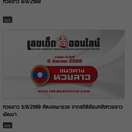
หวยลาว 6/8/2569
หวย
หวยลาว 5/8/2569 คัดเลขพารวย จากสถิติย้อนหลังหวยลาว
พัฒนา
หวย