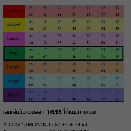
เลขเด่นวันหวยออก 1/6/65 ให้แนวทางหวย
แนวทางเลขเด่นบน 17-27-47-56-74-93