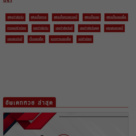
สูตรกำลังวัน
สูตรเก็งหวย
สูตรเก็งหวยงวดนี้
สูตรเก็งเลข
สูตรเก็งเลขเด็ด
หวยแม่จำเนียร
เลขกำลังวัน
เลขกำลังวันนี้
เลขกำลังวันพุธ
เลขเด่นงวดนี้
เลขเด่นวันนี้
เว็บเลขเด็ด
แนวทางเลขเด็ด
แม่จำเนียร
อัพเดทหวย ล่าสุด