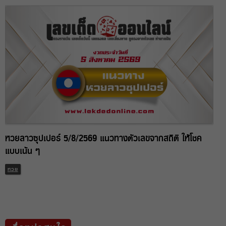
หวยลาวซุปเปอร์ 5/8/2569 แนวทางตัวเลขจากสถิติ ให้โชค
แบบเน้น ๆ
หวย