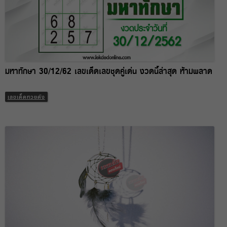
มหาทักษา 30/12/62 เลขเด็ดเลขชุดคู่เด่น งวดนี้ล่าสุด ห้ามพลาด
เลขเด็ดหวยดัง