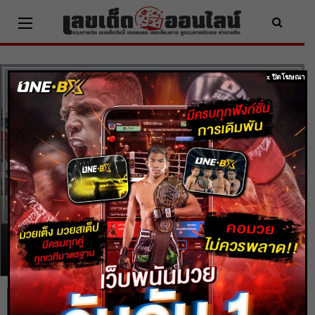
Skip
to
content
หวยลาว
เลขเด็ดหวยดัง
เลขเด็ดหวยลาว
x ปิดโฆษณา
9/5/65 แนวทางหวย
ลาว พัฒนา แตกทุกร
อบ
โดย
admin
-
9 พ.ค. 2022