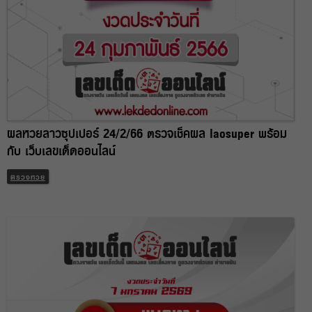
ผลหวยลาวซุปเปอร์ 24/2/66 ตรวจเช็คผล laosuper พร้อม
กับ เว็บเลขเด็ดออนไลน์
ตรวจหวย