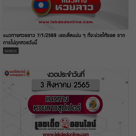
แนวทางหวยลาว 7/1/2569 เลขเด็ดแม่น ๆ ที่จะช่วยให้รอด จาก
การไม่ถูกหวยวันนี้
หวยลาว