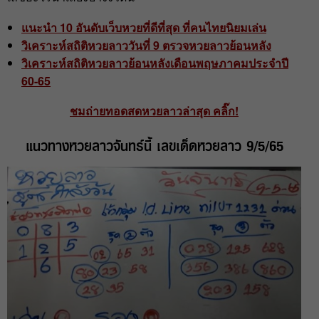
แนะนำ 10 อันดับเว็บหวยที่ดีที่สุด ที่คนไทยนิยมเล่น
วิเคราะห์สถิติหวยลาววันที่ 9 ตรวจหวยลาวย้อนหลัง
วิเคราะห์สถิติหวยลาวย้อนหลังเดือนพฤษภาคมประจำปี
60-65
ชมถ่ายทอดสดหวยลาวล่าสุด คลิ๊ก!
แนวทางหวยลาวจันทร์นี้ เลขเด็ดหวยลาว 9/5/65