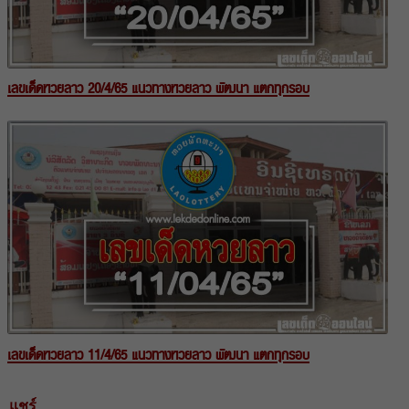
เลขเด็ดหวยลาว 20/4/65 แนวทางหวยลาว พัฒนา แตกทุกรอบ
เลขเด็ดหวยลาว 11/4/65 แนวทางหวยลาว พัฒนา แตกทุกรอบ
แชร์