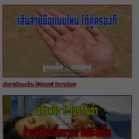
เส้นลายมือแบบไหน ได้คู่ครองดี มีความมั่นคง