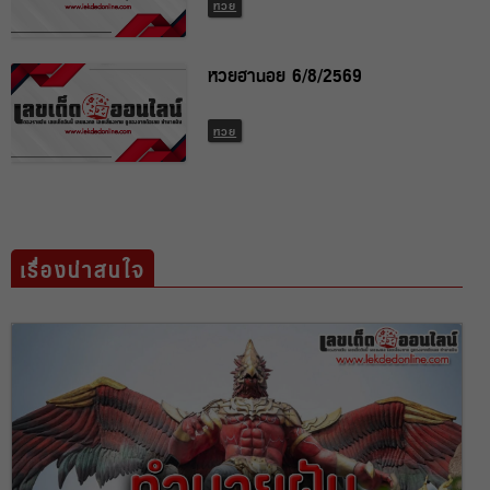
หวย
หวยฮานอย 6/8/2569
หวย
เรื่องน่าสนใจ