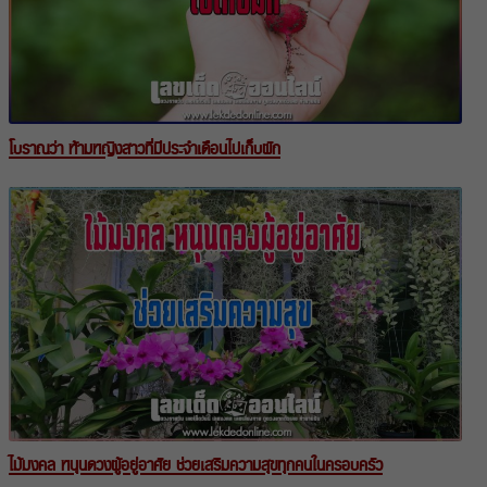
โบราณว่า ห้ามหญิงสาวที่มีประจำเดือนไปเก็บผัก
ไม้มงคล หนุนดวงผู้อยู่อาศัย ช่วยเสริมความสุขทุกคนในครอบครัว