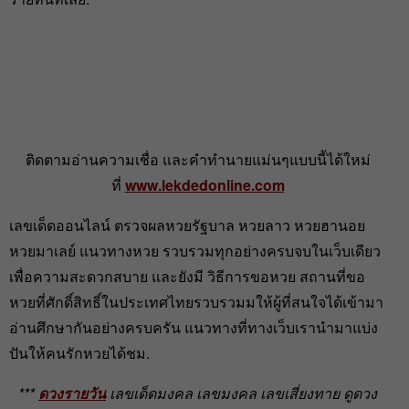
ติดตามอ่านความเชื่อ และคำทำนายแม่นๆแบบนี้ได้ใหม่
ที่
www.lekdedonline.com
เลขเด็ดออนไลน์ ตรวจผลหวยรัฐบาล หวยลาว หวยฮานอย
หวยมาเลย์ แนวทางหวย รวบรวมทุกอย่างครบจบในเว็บเดียว
เพื่อความสะดวกสบาย และยังมี วิธีการขอหวย สถานที่ขอ
หวยที่ศักดิ์สิทธิ์ในประเทศไทยรวบรวมมให้ผู้ที่สนใจได้เข้ามา
อ่านศึกษากันอย่างครบครัน แนวทางที่ทางเว็บเรานำมาแบ่ง
ปันให้คนรักหวยได้ชม.
***
ดวงรายวัน
เลขเด็ดมงคล เลขมงคล เลขเสี่ยงทาย ดูดวง