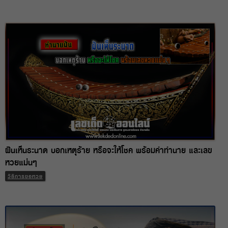
ฝันเห็นระนาด บอกเหตุร้าย หรือจะให้โชค พร้อมคำทำนาย และเลข
หวยแม่นๆ
วิธีการขอหวย