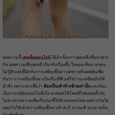
บทความนี้
เลขเด็ดออนไลน์
ได้นำเรื่องราวสุดเหลือชื่อมาฝาก
กัน เผยความเชื่อสุดหยี เกี่ยวกับเรื่องขี้ๆ ในขณะที่หลายๆคน
ไม่รู้สึกแฮปปี้นักกับการเหยียบขี้หมา แต่ชาวฝรั่งเศสดันเชื่อ
กันว่า การเหยียบขี้หมาเป็นเรื่องที่ดี แต่ใช่ว่าจะเหยียบกันได้
มั่วซั่ว เพราะเขาเชื่อว่า
ต้องเป็นเท้าข้างซ้ายเท่านั้น
และต้อง
เป็นการเหยียบแบบไม่ตั้งใจ จะส่งผลให้โชคดีไปตลอดทั้งวัน
ไม่ต่างจากความเชื่อเรื่องนกขี้ใส่หัวของคนไทย แต่หากวันใด
เผลอไปใช้เท้าขวาเหยียบขี้หมาเข้าล่ะก็ จากจะดี จะกลายเป็น
ร้ายทันทีเลย.