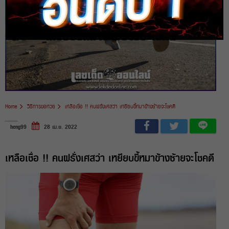
Home
วิธีการขอหวย
เหลือเชื่อ !! คนฝรั่งเศสว่า เหยียบขี้หมาข้างซ้ายจะโชคดี
heng99
28 เม.ย. 2022
เหลือเชื่อ !! คนฝรั่งเศสว่า เหยียบขี้หมาข้างซ้ายจะโชคดี