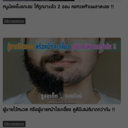
หนูน้อยชี้บอกเลข ให้ถูกมาแล้ว 2 รอบ คอหวยห้ามพลาดเลย !!
วิธีการขอหวย
ผู้ชายไว้หนวด หรือผู้ชายหน้าใสเกลี้ยง ดูดีมีเสน่ห์มากกว่ากัน !!
วิธีการขอหวย